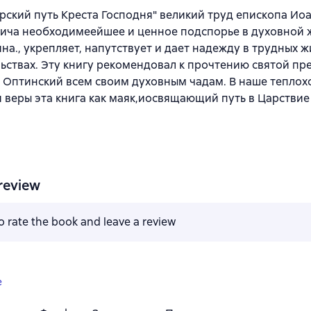
арский путь Креста Господня" великий труд епископа Ио
ича необходимеейшее и ценное подспорье в духовной 
на., укрепляет, напутствует и дает надежду в трудных 
ьствах. Эту книгу рекомендовал к прочтению святой п
 Оптинский всем своим духовным чадам. В наше теплох
 веры эта книга как маяк,иосвящающий путь в Царствие
review
to rate the book and leave a review
e