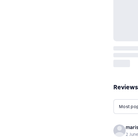
Reviews
Most popu
mari
2 Jun