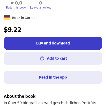
0,0
0
Rate this book
Leave a review
Book in German
$9.22
Buy and download
Add to cart
Read in the app
About the book
In über 50 biografisch-werkgeschichtlichen Porträts