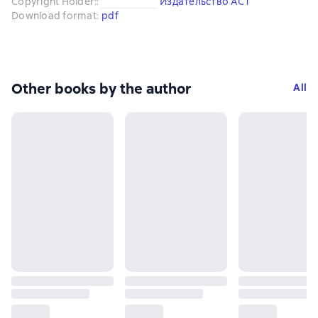
Copyright Holder:
:
Издательство АСТ
Download format
:
pdf
Other books by the author
All