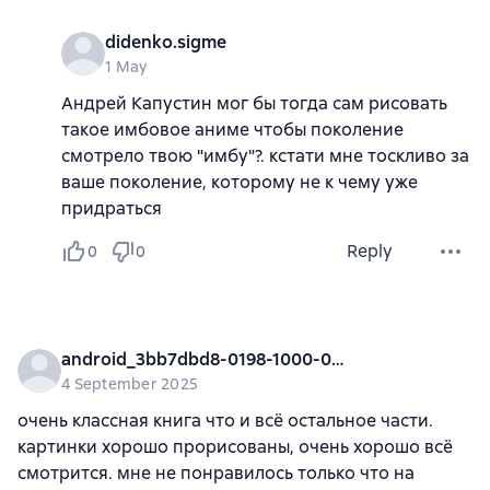
didenko.sigme
1 May
Андрей Капустин мог бы тогда сам рисовать
такое имбовое аниме чтобы поколение
смотрело твою "имбу"?. кстати мне тоскливо за
ваше поколение, которому не к чему уже
придраться
Reply
0
0
android_3bb7dbd8-0198-1000-0000-000000000000
4 September 2025
очень классная книга что и всё остальное части.
картинки хорошо прорисованы, очень хорошо всё
смотрится. мне не понравилось только что на