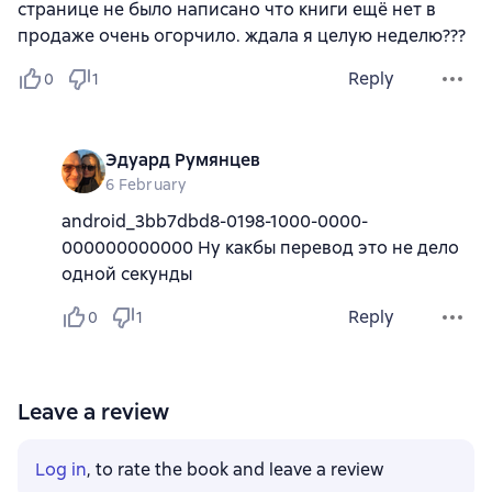
странице не было написано что книги ещё нет в
продаже очень огорчило. ждала я целую неделю???
Reply
0
1
Эдуард Румянцев
6 February
android_3bb7dbd8-0198-1000-0000-
000000000000 Ну какбы перевод это не дело
одной секунды
Reply
0
1
Leave a review
Log in
, to rate the book and leave a review