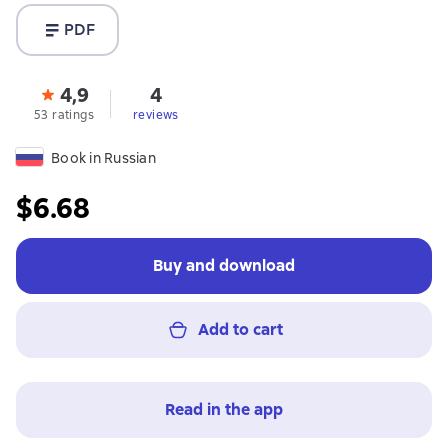
PDF
4,9
4
53 ratings
reviews
Book in Russian
$6.68
Buy and download
Add to cart
Read in the app