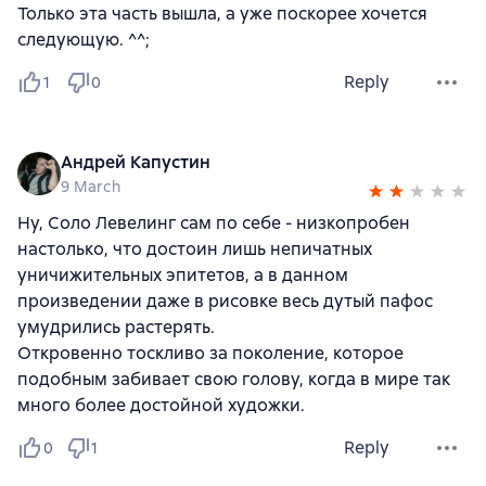
Только эта часть вышла, а уже поскорее хочется
следующую. ^^;
Reply
1
0
Андрей Капустин
9 March
Ну, Соло Левелинг сам по себе - низкопробен
настолько, что достоин лишь непичатных
уничижительных эпитетов, а в данном
произведении даже в рисовке весь дутый пафос
умудрились растерять.
Откровенно тоскливо за поколение, которое
подобным забивает свою голову, когда в мире так
много более достойной художки.
Reply
0
1