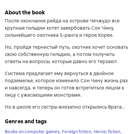
About the book
После окончания рейда на острове Чечжудо все
крупные гильдии хотят завербовать Сон Чину,
сильнейшего охотника S-ранга и героя Кореи.
Но, пройдя тернистый путь, охотник хочет основать
свою собственную гильдию, а потом получить
ответы на вопросы, которые давно его терзают.
Система предлагает ему вернуться в двойное
подземелье, которое изменило Сон Чину жизнь раз
и навсегда, и теперь он готов встретиться лицом к
лицу с ужасающими монстрами.
Но в школе его сестры внезапно открылись Врата…
Genres and tags
Books on computer games
,
Foreign fiction
,
Heroic fiction
,