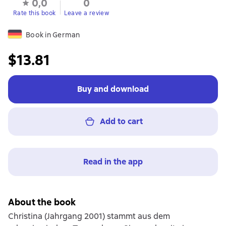
0,0
0
Rate this book
Leave a review
Book in German
$13.81
Buy and download
Add to cart
Read in the app
About the book
Christina (Jahrgang 2001) stammt aus dem