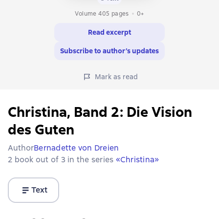
Volume 405 pages
0+
Read excerpt
Subscribe to author’s updates
Mark as read
Christina, Band 2: Die Vision
des Guten
Author
Bernadette von Dreien
2 book out of 3 in the series
«Christina»
Text