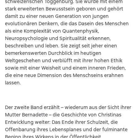
schweizerischen Toggenburg. Sie wurde mit einem
stark erweiterten Bewusstsein geboren und gehört
damit zu einer neuen Generation von jungen
evolutionären Denkern, die das Dasein des Menschen
als eine Komplexität von Quantenphysik,
Neuropsychologie und Spiritualität erkennen,
beschreiben und leben. Sie zeigt seit jeher einen
bemerkenswerten Durchblick im heutigen
Weltgeschehen und verblüfft mit ihrer hohen Ethik
sowie mit einer Weisheit und einem inneren Frieden,
die eine neue Dimension des Menschseins erahnen
lassen.
Der zweite Band erzählt – wiederum aus der Sicht ihrer
Mutter Bernadette – die Geschichte von Christinas
Entwicklung weiter: Das Ende ihrer Schulzeit, die
Offenbarung ihres Lebensplanes und der fulminante
Beginn ihres Wirkens in der Öffentlichkeit.