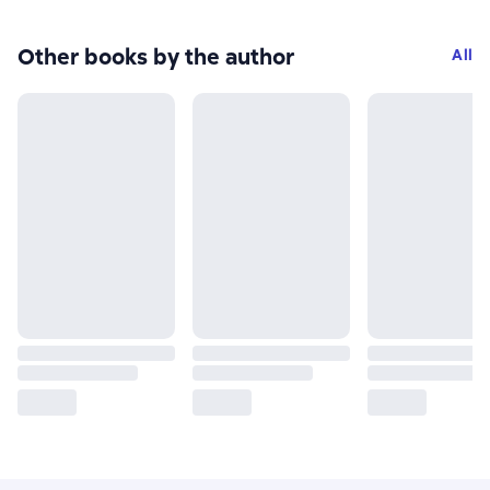
Other books by the author
All