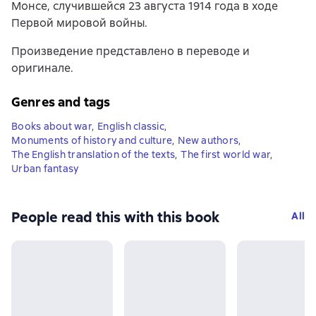
Монсе, случившейся 23 августа 1914 года в ходе
Первой мировой войны.
Произведение представлено в переводе и
оригинале.
Genres and tags
Books about war
,
English classic
,
Monuments of history and culture
,
New authors
,
The English translation of the texts
,
The first world war
,
Urban fantasy
People read this with this book
All