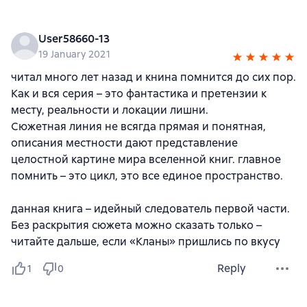
User58660-13
19 January 2021
читал много лет назад и книна помнится до сих пор.
Как и вся серия – это фантастика и претензии к
месту, реальности и локации лишни.
Сюжетная линия не всягда прямая и понятная,
описания местности дают представление
целостной картине мира вселенной книг. главное
помнить – это цикл, это все единое пространство.
данная книга – идейный следователь первой части.
Без раскрытия сюжета можно сказать только –
читайте дальше, если «Кланы» пришлись по вкусу
Reply
1
0