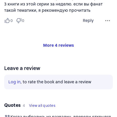
3 книги из этой серии за неделю. если вы фанат
такой тематики, я рекомендую прочитать
Reply
0
0
More 4 reviews
Leave a review
Log in
, to rate the book and leave a review
Quotes
4
View all quotes
Когда выбрались из развалин, впереди открылся