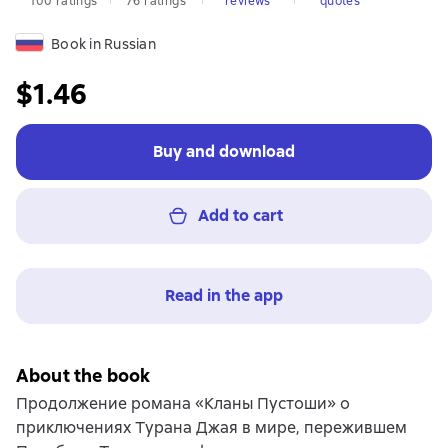
100 ratings
76 ratings
reviews
quotes
Book in Russian
$1.46
Buy and download
Add to cart
Read in the app
About the book
Продолжение романа «Кланы Пустоши» о
приключениях Турана Джая в мире, пережившем