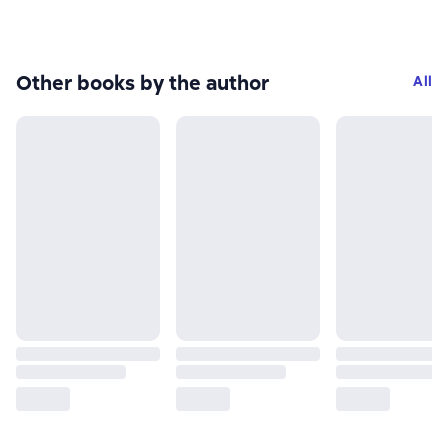
Other books by the author
All