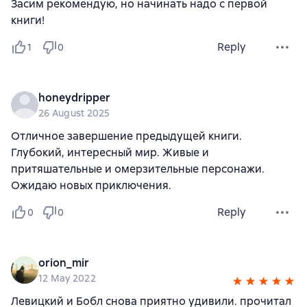
Засим рекомендую, но начинать надо с первой
книги!
Reply
1
0
honeydripper
26 August 2025
Отличное завершение предыдущей книги.
Глубокий, интересный мир. Живые и
притяшательные и омерзительные персонажи.
Ожидаю новых приключения.
Reply
0
0
orion_mir
12 May 2022
Левицкий и Бобл снова приятно удивили. прочитал