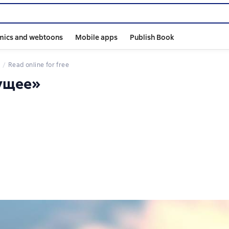
mics and webtoons
Mobile apps
Publish Book
Read online for free
дущее»