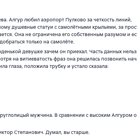
ва. Алгур любил аэропорт Пулково за четкость линий,
ному душевные статуи с самолётными крыльями, за прос
ается. Она не ограничена его собственным разумом и ес
добраться только на самолёте.
денькой девушке зачем он приехал. Часть данных нельз
мотря на витиеватость фраз она решилась позвонить нач
а глаза, положила трубку и устало сказала:
 круглолицый мужчина. В сравнении с высоким Алгуром о
Виктор Степанович. Думал, вы старше.