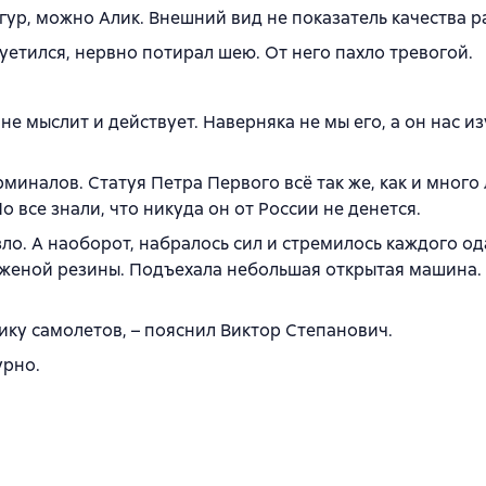
Алгур, можно Алик. Внешний вид не показатель качества р
етился, нервно потирал шею. От него пахло тревогой.
не мыслит и действует. Наверняка не мы его, а он нас из
миналов. Статуя Петра Первого всё так же, как и много 
 все знали, что никуда он от России не денется.
ло. А наоборот, набралось сил и стремилось каждого о
женой резины. Подъехала небольшая открытая машина.
ику самолетов, – пояснил Виктор Степанович.
урно.