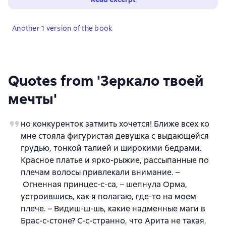
Another 1 version of the book
Quotes from 'Зеркало твоей
мечты'
но конкуренток затмить хочется! Ближе всех ко
мне стояла фигуристая девушка с выдающейся
грудью, тонкой талией и широкими бедрами.
Красное платье и ярко-рыжие, рассыпанные по
плечам волосы привлекали внимание. –
Огненная принцес-с-са, – шепнула Орма,
устроившись, как я полагаю, где-то на моем
плече. – Видиш-ш-шь, какие надменные маги в
Брас-с-стоне? С-с-странно, что Арита не такая,