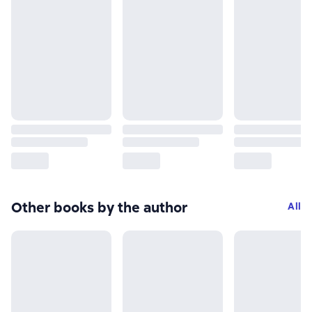
Other books by the author
All