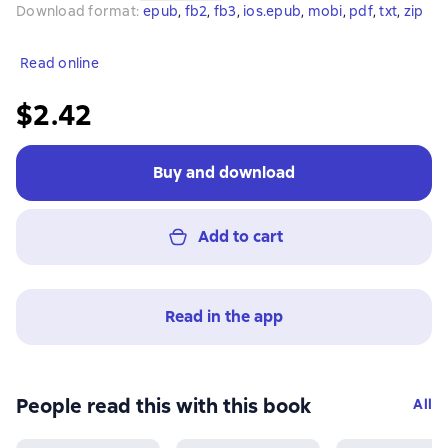
Download format
:
epub
, 
fb2
, 
fb3
, 
ios.epub
, 
mobi
, 
pdf
, 
txt
, 
zip
Read online
$2.42
Buy and download
Add to cart
Read in the app
People read this with this book
All