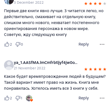
3 December 2022
Первые две книги явно лучше. 3 читается легко, но
действительно, смахивает на отдельную книгу,
слишком много нового, нехватает постепенного
ориентирования персонажа в новом мире.
Советую, жду следующую книгу
Reply
2
0
ya_1.AASfMA.lmCmfrbtljyf4jw0oVM4HQ.ghsEJpW0Yw7LfsdZuq9IRQ
21 November 2022
Какое будет времяпровождение людей в будущем?
Такой вариант имеет право на жизнь. Книга мне
понравилась. Хотелось иметь все 3 книги у себя.
Reply
2
1