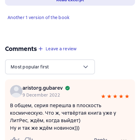
Another 1 version of the book
Comments
,
12 reviews
Leave a review
Most popular first
aristorg.gubarev
9 December 2022
В общем, серия перешла в плоскость
космическую. Что ж, четвёртая книга уже у
ЛитРес, ждём, когда выйдет)
Ну и так же ждём новинок)))