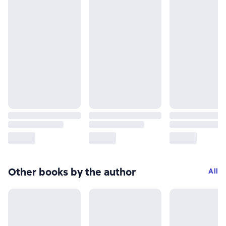
Other books by the author
All