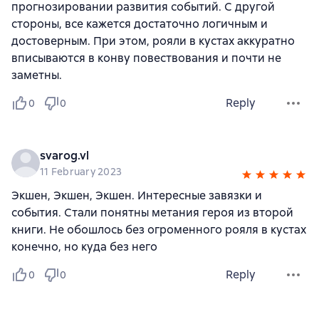
прогнозировании развития событий. С другой
стороны, все кажется достаточно логичным и
достоверным. При этом, рояли в кустах аккуратно
вписываются в конву повествования и почти не
заметны.
Reply
0
0
svarog.vl
11 February 2023
Экшен, Экшен, Экшен. Интересные завязки и
события. Стали понятны метания героя из второй
книги. Не обошлось без огроменного рояля в кустах
конечно, но куда без него
Reply
0
0