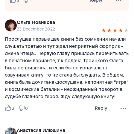
Reply
5
1
Ольга Новикова
23 December 2022
Прослушав первые две книги без сомнения начали
слушать третью и тут ждал неприятный сюрприз -
смена чтеца.. Первую главу пришлось перечитывать
в печатном варианте, т к подача Троицкого Олега
была непривычна, и если бы он изначально
озвучивал книгу, то не стала бы слушать. В общем,
книга была дочитана-дослушана, непонятная "игра"
и космические баталии - неожиданный поворот в
судьбе главного героя. Жду следующую книгу!
Reply
2
0
Анастасия Илюшина