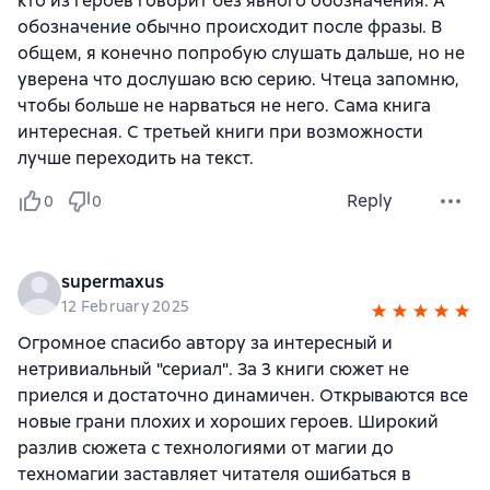
кто из героев говорит без явного обозначения. А
обозначение обычно происходит после фразы. В
общем, я конечно попробую слушать дальше, но не
уверена что дослушаю всю серию. Чтеца запомню,
чтобы больше не нарваться не него. Сама книга
интересная. С третьей книги при возможности
лучше переходить на текст.
Reply
0
0
supermaxus
12 February 2025
Огромное спасибо автору за интересный и
нетривиальный "сериал". За 3 книги сюжет не
приелся и достаточно динамичен. Открываются все
новые грани плохих и хороших героев. Широкий
разлив сюжета с технологиями от магии до
техномагии заставляет читателя ошибаться в