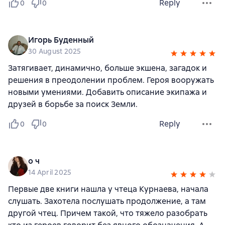
Reply
0
0
Игорь Буденный
30 August 2025
Затягивает, динамично, больше экшена, загадок и
решения в преодолении проблем. Героя вооружать
новыми умениями. Добавить описание экипажа и
друзей в борьбе за поиск Земли.
Reply
0
0
о ч
14 April 2025
Первые две книги нашла у чтеца Курнаева, начала
слушать. Захотела послушать продолжение, а там
другой чтец. Причем такой, что тяжело разобрать