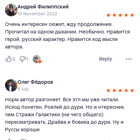
Андрей Филиппский
13 November 2022
Очень интересен сюжет, жду продолжения.
Прочитал на одном дыхании. Необычно. Нравится
герой, русский характер. Нравится ход мысли
автора.
Reply
2
1
Олег Фёдоров
9 July
Норм автор разгоняет. Все этл мы уже читали.
Исход понятен. Роялей до дури. Но и нтереснее,
чем Стражи Галактики (ни чего общего)
пересматривать. Драйва и бовика до дури. Ну и
Руссы хороши