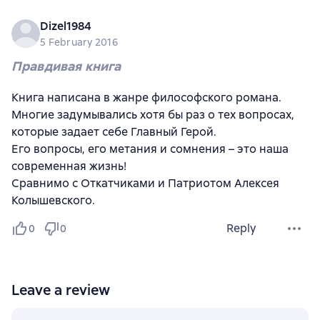
Dizel1984
5 February 2016
Правдивая книга
Книга написана в жанре философского романа.
Многие задумывались хотя бы раз о тех вопросах,
которые задает себе Главный Герой.
Его вопросы, его метания и сомнения – это наша
современная жизнь!
Сравнимо с Откатчиками и Патриотом Алексея
Колышевского.
Reply
0
0
Leave a review