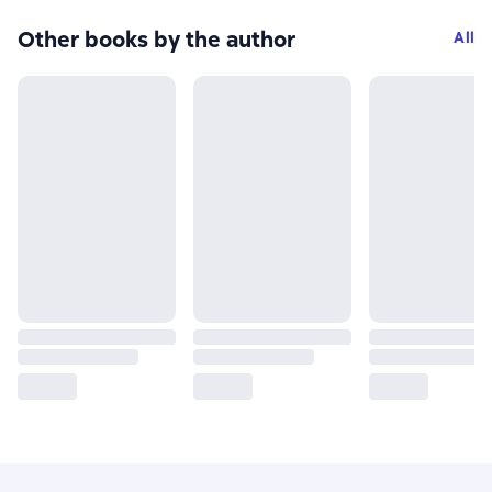
Other books by the author
All