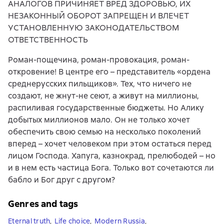
АНАЛОГОВ ПРИЧИНЯЕТ ВРЕД ЗДОРОВЬЮ, ИХ
НЕЗАКОННЫЙ ОБОРОТ ЗАПРЕЩЕН И ВЛЕЧЕТ
УСТАНОВЛЕННУЮ ЗАКОНОДАТЕЛЬСТВОМ
ОТВЕТСТВЕННОСТЬ
Роман-пощечина, роман-провокация, роман-
откровение! В центре его – представитель «ордена
среднерусских пильщиков». Тех, что ничего не
создают, не жнут-не сеют, а живут на миллионы,
распиливая государственные бюджеты. Но Алику
добытых миллионов мало. Он не только хочет
обеспечить свою семью на несколько поколений
вперед – хочет человеком при этом остаться перед
лицом Господа. Хапуга, казнокрад, прелюбодей – но
и в нем есть частица Бога. Только вот сочетаются ли
бабло и Бог друг с другом?
Genres and tags
Eternal truth
,
Life choice
,
Modern Russia
,