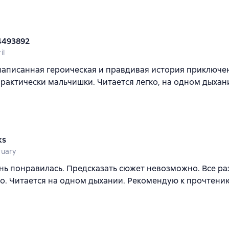
4493892
il
написанная героическая и правдивая история приключе
практически мальчишки. Читается легко, на одном дыхан
ks
ruary
нь понравилась. Предсказать сюжет невозможно. Все ра
. Читается на одном дыхании. Рекомендую к прочтени