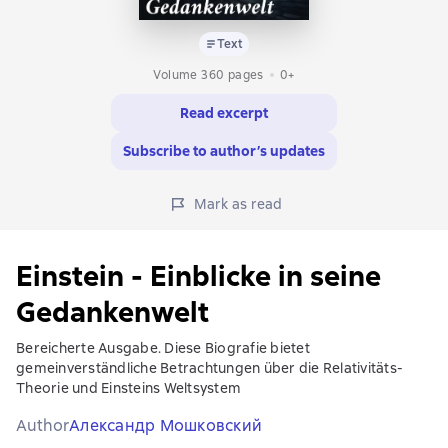
Text
Volume 360 pages
0+
Read excerpt
Subscribe to author’s updates
Mark as read
Einstein - Einblicke in seine
Gedankenwelt
Bereicherte Ausgabe. Diese Biografie bietet
gemeinverständliche Betrachtungen über die Relativitäts-
Theorie und Einsteins Weltsystem
Author
Александр Мошковский