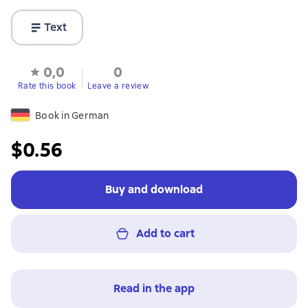
Text
0,0
0
Rate this book
Leave a review
Book in German
$0.56
Buy and download
Add to cart
Read in the app