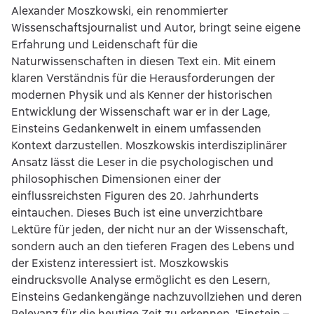
Alexander Moszkowski, ein renommierter
Wissenschaftsjournalist und Autor, bringt seine eigene
Erfahrung und Leidenschaft für die
Naturwissenschaften in diesen Text ein. Mit einem
klaren Verständnis für die Herausforderungen der
modernen Physik und als Kenner der historischen
Entwicklung der Wissenschaft war er in der Lage,
Einsteins Gedankenwelt in einem umfassenden
Kontext darzustellen. Moszkowskis interdisziplinärer
Ansatz lässt die Leser in die psychologischen und
philosophischen Dimensionen einer der
einflussreichsten Figuren des 20. Jahrhunderts
eintauchen. Dieses Buch ist eine unverzichtbare
Lektüre für jeden, der nicht nur an der Wissenschaft,
sondern auch an den tieferen Fragen des Lebens und
der Existenz interessiert ist. Moszkowskis
eindrucksvolle Analyse ermöglicht es den Lesern,
Einsteins Gedankengänge nachzuvollziehen und deren
Relevanz für die heutige Zeit zu erkennen. 'Einstein –