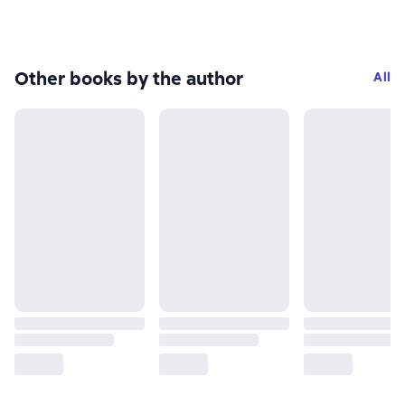
Other books by the author
All