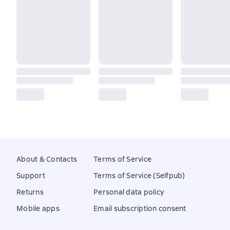
About & Contacts
Terms of Service
Support
Terms of Service (Selfpub)
Returns
Personal data policy
Mobile apps
Email subscription consent