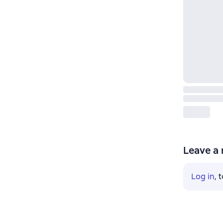
Leave a 
Log in
, 