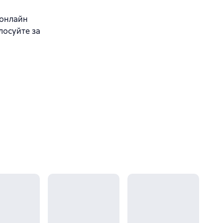
 онлайн
лосуйте за