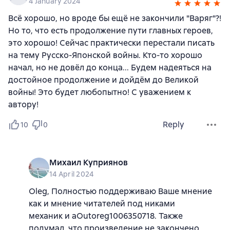
4 January 2024
Всё хорошо, но вроде бы ещё не закончили "Варяг"?!
Но то, что есть продолжение пути главных героев,
это хорошо! Сейчас практически перестали писать
на тему Русско-Японской войны. Кто-то хорошо
начал, но не довёл до конца... Будем надеяться на
достойное продолжение и дойдём до Великой
войны! Это будет любопытно! С уважением к
автору!
Reply
10
0
Михаил Куприянов
14 April 2024
Oleg, Полностью поддерживаю Ваше мнение
как и мнение читателей под никами
механик и aОutoreg1006350718. Также
подумал, что произведение не закончено,