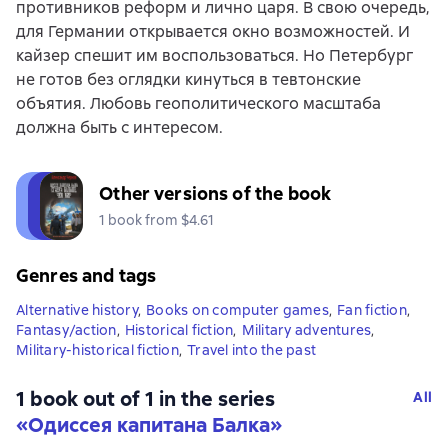
противников реформ и лично царя. В свою очередь,
для Германии открывается окно возможностей. И
кайзер спешит им воспользоваться. Но Петербург
не готов без оглядки кинуться в тевтонские
объятия. Любовь геополитического масштаба
должна быть с интересом.
Other versions of the book
1 book from $4.61
Genres and tags
Alternative history
,
Books on computer games
,
Fan fiction
,
Fantasy/action
,
Historical fiction
,
Military adventures
,
Military-historical fiction
,
Travel into the past
1 book out of 1 in the series
All
«Одиссея капитана Балка»