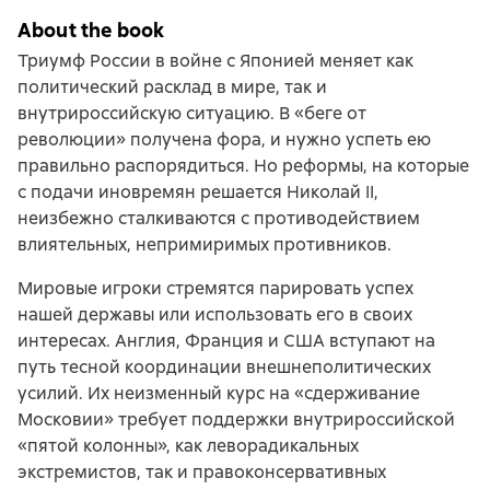
About the book
Триумф России в войне с Японией меняет как
политический расклад в мире, так и
внутрироссийскую ситуацию. В «беге от
революции» получена фора, и нужно успеть ею
правильно распорядиться. Но реформы, на которые
с подачи иновремян решается Николай II,
неизбежно сталкиваются с противодействием
влиятельных, непримиримых противников.
Мировые игроки стремятся парировать успех
нашей державы или использовать его в своих
интересах. Англия, Франция и США вступают на
путь тесной координации внешнеполитических
усилий. Их неизменный курс на «сдерживание
Московии» требует поддержки внутрироссийской
«пятой колонны», как леворадикальных
экстремистов, так и правоконсервативных