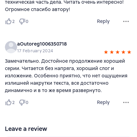
техническая часть дела. Читать очень интересно!
Огромное спасибо автору!
Reply
2
0
aОutoreg1006350718
17 February 2024
Замечательно. Достойное продолжение хорошей
серии. Читается без напряга, хороший слог и
изложение. Особенно приятно, что нет ощущения
излишней накрутки текста, все достаточно
динамично и в то же время развернуто.
Reply
2
0
Leave a review