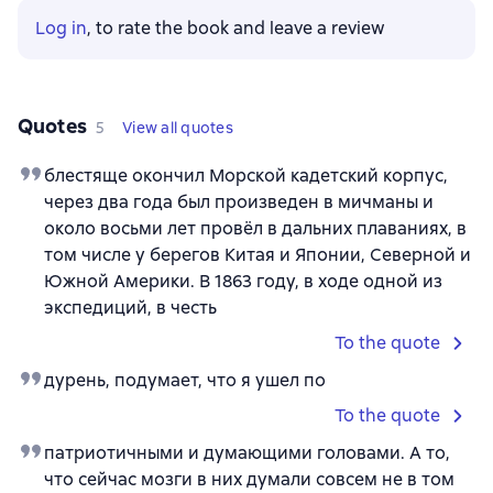
Log in
, to rate the book and leave a review
Quotes
5
View all quotes
блестяще окончил Морской кадетский корпус,
через два года был произведен в мичманы и
около восьми лет провёл в дальних плаваниях, в
том числе у берегов Китая и Японии, Северной и
Южной Америки. В 1863 году, в ходе одной из
экспедиций, в честь
To the quote
дурень, подумает, что я ушел по
To the quote
патриотичными и думающими головами. А то,
что сейчас мозги в них думали совсем не в том