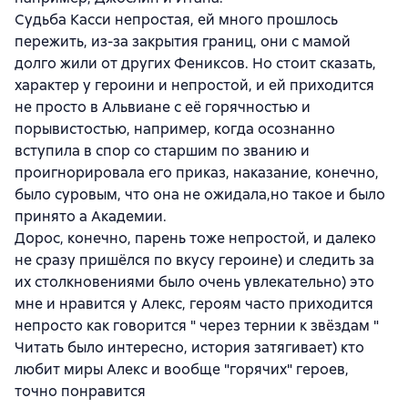
Судьба Касси непростая, ей много прошлось
пережить, из-за закрытия границ, они с мамой
долго жили от других Фениксов. Но стоит сказать,
характер у героини и непростой, и ей приходится
не просто в Альвиане с её горячностью и
порывистостью, например, когда осознанно
вступила в спор со старшим по званию и
проигнорировала его приказ, наказание, конечно,
было суровым, что она не ожидала,но такое и было
принято а Академии.
Дорос, конечно, парень тоже непростой, и далеко
не сразу пришёлся по вкусу героине) и следить за
их столкновениями было очень увлекательно) это
мне и нравится у Алекс, героям часто приходится
непросто как говорится " через тернии к звёздам "
Читать было интересно, история затягивает) кто
любит миры Алекс и вообще "горячих" героев,
точно понравится