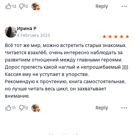
Reply
13
0
Ирина Р
4 February 2025
Всё тот же мир, можно встретить старых знакомых.
Читается взахлёб, очень интересно наблюдать за
развитием отношений между главными героями.
Дорос прелесть какой наглый и непрошибаемый ))))
Кассия ему не уступает в упорстве.
Рекомендую к прочтению, книга самостоятельная,
но лучше читать весь цикл, он захватывает
внимание.
Reply
11
0