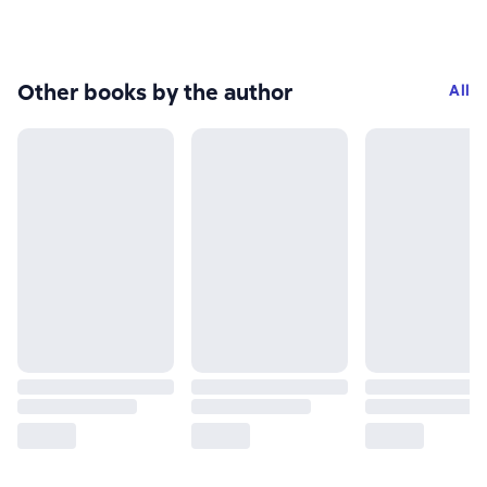
Other books by the author
All