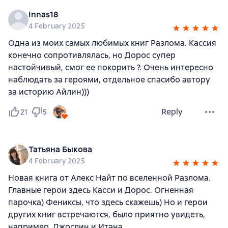
Innas18
4 February 2025
Одна из моих самых любимых книг Разлома. Кассия
конечно сопротивлялась, но Дорос супер
настойчивый, смог ее покорить ?. Очень интересно
наблюдать за героями, отдельное спасибо автору
за историю Айлин)))
Reply
21
5
Татьяна Быкова
4 February 2025
Новая книга от Алекс Найт по вселенной Разлома.
Главные герои здесь Касси и Дорос. Огненная
парочка) Фениксы, что здесь скажешь) Но и герои
других книг встречаются, было приятно увидеть,
например, Джослин и Итана.