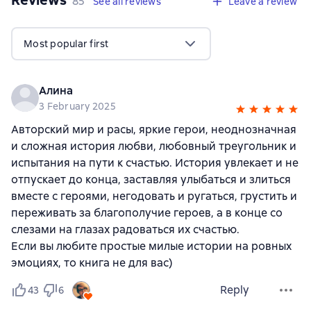
85
See all reviews
Leave a review
Most popular first
Алина
3 February 2025
Авторский мир и расы, яркие герои, неоднозначная
и сложная история любви, любовный треугольник и
испытания на пути к счастью. История увлекает и не
отпускает до конца, заставляя улыбаться и злиться
вместе с героями, негодовать и ругаться, грустить и
переживать за благополучие героев, а в конце со
слезами на глазах радоваться их счастью.
Если вы любите простые милые истории на ровных
эмоциях, то книга не для вас)
Reply
43
6