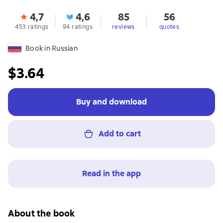
4,7
4,6
85
56
453 ratings
94 ratings
reviews
quotes
Book in Russian
$3.64
Buy and download
Add to cart
Read in the app
About the book