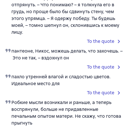
отпрянуть. – Что понимаю? – я толкнула его в
грудь, но проще было бы сдвинуть стену, чем
этого упрямца. – Я одержу победу. Ты будешь
моей, – томно шепнул он, склонившись к моему
лицу.
To the quote
пантеоне, Никос, можешь делать, что захочешь. –
Это не так, – вздохнул он
To the quote
пахло утренней влагой и сладостью цветов.
Идеальное место для
To the quote
Робкие мысли возникали и раньше, а теперь
воспрянули, больше не придавленные
печальным опытом матери. Не скажу, что готова
прыгнуть