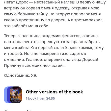
Легат Дорос — неотёсанный наглец! В первую нашу
встречу он сорвал с меня одежду, открывая мою
самую большую тайну. Во вторую приволок меня
словно преступницу во дворец. А в третью заявил,
что заберёт меня себе.
Теперь я пленница академии фениксов, а воины
пантеона легатов соревнуются за право забрать
меня в жёны. Кто первый сплетёт мне крылья, тому
и трофей. Но я не намерена тихо сидеть в
ожидании. Главное, опередить наглеца Дороса!
Причину всех моих несчастий...
Однотомник. ХЭ.
Other versions of the book
1 book from $4.86