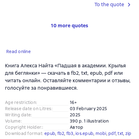
To the quote
10 more quotes
Read online
Книга Алекса Найта «Падшая в академии. Крылья
для беглянки» — скачать в fb2, txt, epub, pdf или
читать онлайн. Оставляйте комментарии и отзывы,
голосуйте за понравившиеся.
Age restriction
:
16+
Release date on Litres
:
03 February 2025
Writing date
:
2025
Volume
:
390 p. 1 illustration
Copyright Holder:
:
Автор
Download format
:
epub
, 
fb2
, 
fb3
, 
ios.epub
, 
mobi
, 
pdf
, 
txt
, 
zip