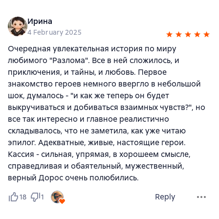
Ирина
4 February 2025
Очередная увлекательная история по миру
любимого "Разлома". Все в ней сложилось, и
приключения, и тайны, и любовь. Первое
знакомство героев немного ввергло в небольшой
шок, думалось - "и как же теперь он будет
выкручиваться и добиваться взаимных чувств?", но
все так интересно и главное реалистично
складывалось, что не заметила, как уже читаю
эпилог. Адекватные, живые, настоящие герои.
Кассия - сильная, упрямая, в хорошеем смысле,
справедливая и обаятельный, мужественный,
верный Дорос очень полюбились.
Reply
18
1