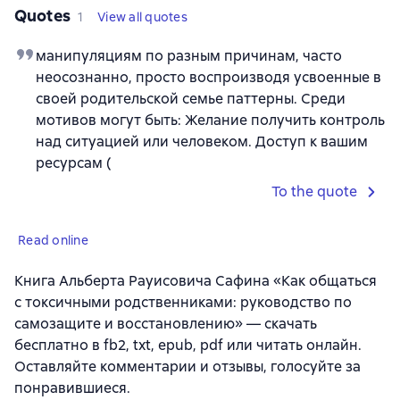
Quotes
1
View all quotes
манипуляциям по разным причинам, часто
неосознанно, просто воспроизводя усвоенные в
своей родительской семье паттерны. Среди
мотивов могут быть: Желание получить контроль
над ситуацией или человеком. Доступ к вашим
ресурсам (
To the quote
Read online
Книга Альберта Рауисовича Сафина «Как общаться
с токсичными родственниками: руководство по
самозащите и восстановлению» — скачать
бесплатно в fb2, txt, epub, pdf или читать онлайн.
Оставляйте комментарии и отзывы, голосуйте за
понравившиеся.