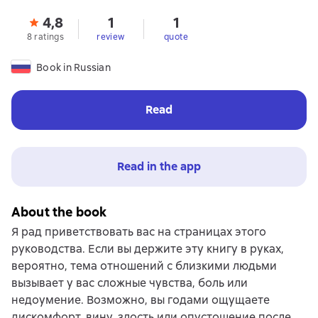
4,8
1
1
8 ratings
review
quote
Book in Russian
Read
Read in the app
About the book
Я рад приветствовать вас на страницах этого
руководства. Если вы держите эту книгу в руках,
вероятно, тема отношений с близкими людьми
вызывает у вас сложные чувства, боль или
недоумение. Возможно, вы годами ощущаете
дискомфорт, вину, злость или опустошение после