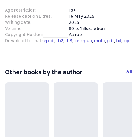
Age restriction
:
18+
Release date on Litres
:
16 May 2025
Writing date
:
2025
Volume
:
80 p. 1 illustration
Copyright Holder:
:
Автор
Download format
:
epub
, 
fb2
, 
fb3
, 
ios.epub
, 
mobi
, 
pdf
, 
txt
, 
zip
Other books by the author
All