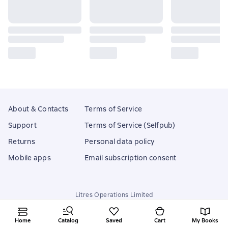
About & Contacts
Terms of Service
Support
Terms of Service (Selfpub)
Returns
Personal data policy
Mobile apps
Email subscription consent
Litres Operations Limited
18 Mallow street co. Limerick, Ireland
Home
Catalog
Saved
Cart
My Books