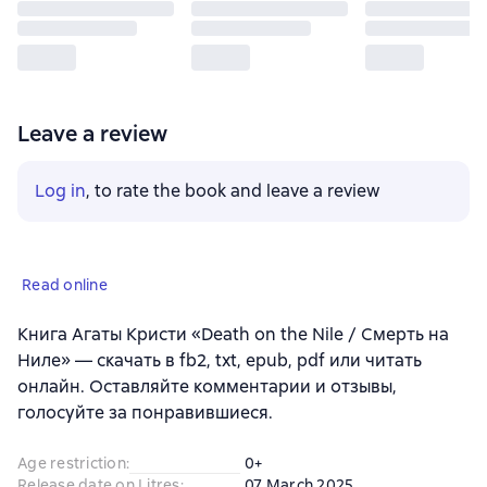
Leave a review
Log in
, to rate the book and leave a review
Read online
Книга Агаты Кристи «Death on the Nile / Смерть на
Ниле» — скачать в fb2, txt, epub, pdf или читать
онлайн. Оставляйте комментарии и отзывы,
голосуйте за понравившиеся.
Age restriction
:
0+
Release date on Litres
:
07 March 2025