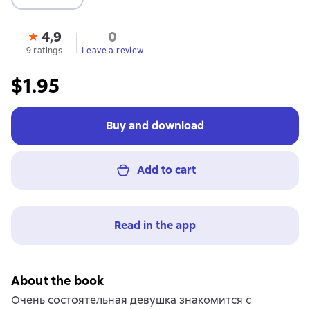
4,9
0
9 ratings
Leave a review
$1.95
Buy and download
Add to cart
Read in the app
About the book
Очень состоятельная девушка знакомится с