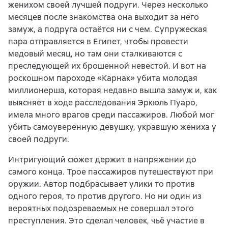
женихом своей лучшей подруги. Через несколько
месяцев после знакомства она выходит за него
замуж, а подруга остаётся ни с чем. Супружеская
пара отправляется в Египет, чтобы провести
медовый месяц, но там они сталкиваются с
преследующей их брошенной невестой. И вот на
роскошном пароходе «Карнак» убита молодая
миллионерша, которая недавно вышла замуж и, как
выясняет в ходе расследования Эркюль Пуаро,
имела много врагов среди пассажиров. Любой мог
убить самоуверенную девушку, укравшую жениха у
своей подруги.
Интригующий сюжет держит в напряжении до
самого конца. Трое пассажиров путешествуют при
оружии. Автор подбрасывает улики то против
одного героя, то против другого. Но ни один из
вероятных подозреваемых не совершал этого
преступления. Это сделал человек, чьё участие в