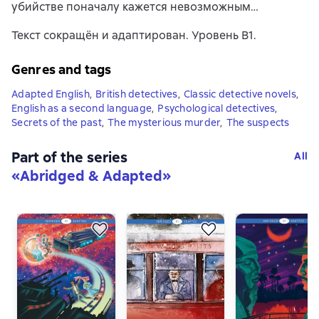
убийстве поначалу кажется невозможным…
Текст сокращён и адаптирован. Уровень В1.
Genres and tags
Adapted English
,
British detectives
,
Classic detective novels
,
English as a second language
,
Psychological detectives
,
Secrets of the past
,
The mysterious murder
,
The suspects
Part of the series
All
«
Abridged & Adapted
»