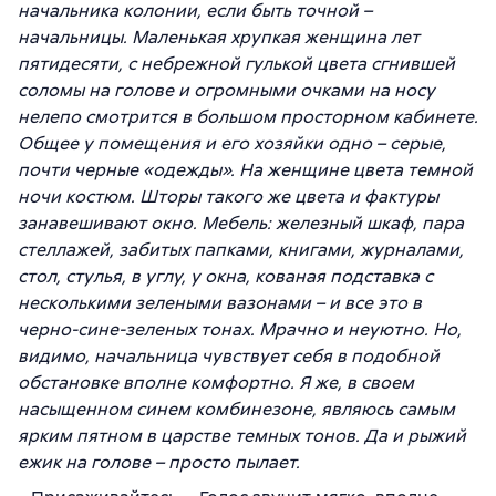
начальника колонии, если быть точной –
начальницы. Маленькая хрупкая женщина лет
пятидесяти, с небрежной гулькой цвета сгнившей
соломы на голове и огромными очками на носу
нелепо смотрится в большом просторном кабинете.
Общее у помещения и его хозяйки одно – серые,
почти черные «одежды». На женщине цвета темной
ночи костюм. Шторы такого же цвета и фактуры
занавешивают окно. Мебель: железный шкаф, пара
стеллажей, забитых папками, книгами, журналами,
стол, стулья, в углу, у окна, кованая подставка с
несколькими зелеными вазонами – и все это в
черно-сине-зеленых тонах. Мрачно и неуютно. Но,
видимо, начальница чувствует себя в подобной
обстановке вполне комфортно. Я же, в своем
насыщенном синем комбинезоне, являюсь самым
ярким пятном в царстве темных тонов. Да и рыжий
ежик на голове – просто пылает.