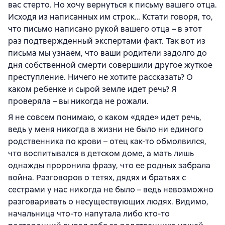
вас стерто. Но хочу вернуться к письму вашего отца.
Исходя из написанных им строк… Кстати говоря, то,
что письмо написано рукой вашего отца – в этот
раз подтвержденный экспертами факт. Так вот из
письма мы узнаем, что ваши родители задолго до
дня собственной смерти совершили другое жуткое
преступление. Ничего не хотите рассказать? О
каком ребенке и сырой земле идет речь? Я
проверяла – вы никогда не рожали.
Я не совсем понимаю, о каком «дяде» идет речь,
ведь у меня никогда в жизни не было ни единого
родственника по крови – отец как-то обмолвился,
что воспитывался в детском доме, а мать лишь
однажды проронила фразу, что ее родных забрала
война. Разговоров о тетях, дядях и братьях с
сестрами у нас никогда не было – ведь невозможно
разговаривать о несуществующих людях. Видимо,
начальница что-то напутала либо кто-то