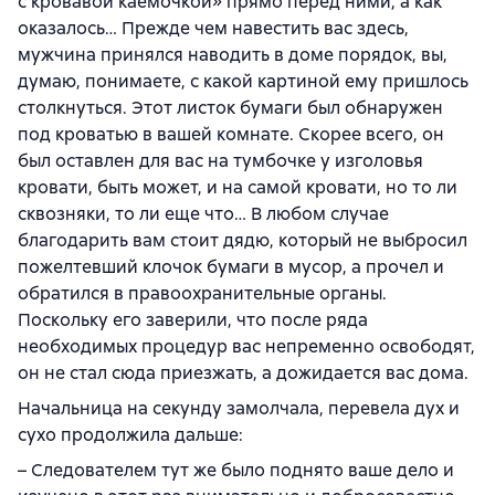
с кровавой каемочкой» прямо перед ними, а как
оказалось… Прежде чем навестить вас здесь,
мужчина принялся наводить в доме порядок, вы,
думаю, понимаете, с какой картиной ему пришлось
столкнуться. Этот листок бумаги был обнаружен
под кроватью в вашей комнате. Скорее всего, он
был оставлен для вас на тумбочке у изголовья
кровати, быть может, и на самой кровати, но то ли
сквозняки, то ли еще что… В любом случае
благодарить вам стоит дядю, который не выбросил
пожелтевший клочок бумаги в мусор, а прочел и
обратился в правоохранительные органы.
Поскольку его заверили, что после ряда
необходимых процедур вас непременно освободят,
он не стал сюда приезжать, а дожидается вас дома.
Начальница на секунду замолчала, перевела дух и
сухо продолжила дальше:
– Следователем тут же было поднято ваше дело и