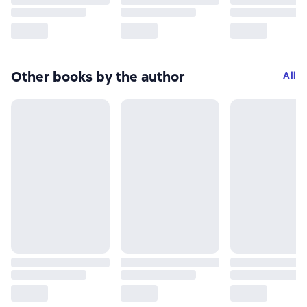
Other books by the author
All