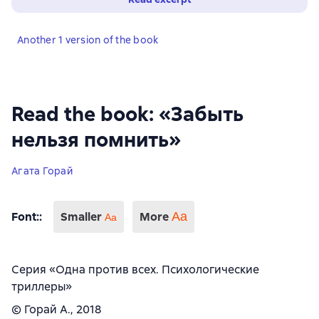
Another 1 version of the book
Read the book: «Забыть
нельзя помнить»
Агата Горай
Font:
:
Smaller
More
Аа
Aa
Серия «Одна против всех. Психологические
триллеры»
© Горай А., 2018