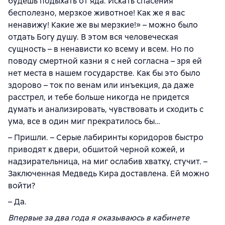
будешь подыхать от яда. Искать спасения
бесполезно, мерзкое животное! Как же я вас
ненавижу! Какие же вы мерзкие!» – можно было
отдать Богу душу. В этом вся человеческая
сущность – в ненависти ко всему и всем. Но по
поводу смертной казни я с ней согласна – зря ей
нет места в нашем государстве. Как бы это было
здорово – ток по венам или инъекция, да даже
расстрел, и тебе больше никогда не придется
думать и анализировать, чувствовать и сходить с
ума, все в один миг прекратилось бы…
– Пришли. – Серые лабиринты коридоров быстро
приводят к двери, обшитой черной кожей, и
надзирательница, на миг ослабив хватку, стучит. –
Заключенная Медведь Кира доставлена. Ей можно
войти?
– Да.
Впервые за два года я оказываюсь в кабинете