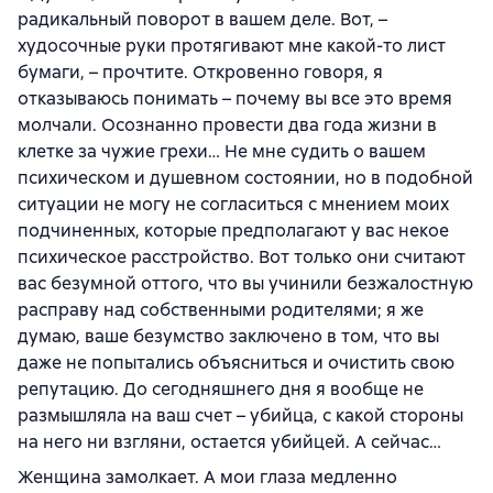
радикальный поворот в вашем деле. Вот, –
худосочные руки протягивают мне какой-то лист
бумаги, – прочтите. Откровенно говоря, я
отказываюсь понимать – почему вы все это время
молчали. Осознанно провести два года жизни в
клетке за чужие грехи… Не мне судить о вашем
психическом и душевном состоянии, но в подобной
ситуации не могу не согласиться с мнением моих
подчиненных, которые предполагают у вас некое
психическое расстройство. Вот только они считают
вас безумной оттого, что вы учинили безжалостную
расправу над собственными родителями; я же
думаю, ваше безумство заключено в том, что вы
даже не попытались объясниться и очистить свою
репутацию. До сегодняшнего дня я вообще не
размышляла на ваш счет – убийца, с какой стороны
на него ни взгляни, остается убийцей. А сейчас…
Женщина замолкает. А мои глаза медленно