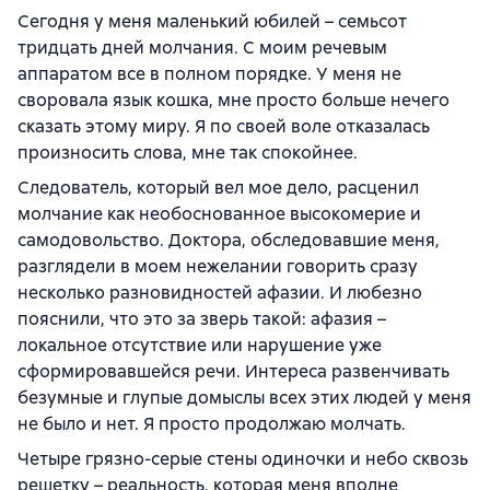
Сегодня у меня маленький юбилей – семьсот
тридцать дней молчания. С моим речевым
аппаратом все в полном порядке. У меня не
своровала язык кошка, мне просто больше нечего
сказать этому миру. Я по своей воле отказалась
произносить слова, мне так спокойнее.
Следователь, который вел мое дело, расценил
молчание как необоснованное высокомерие и
самодовольство. Доктора, обследовавшие меня,
разглядели в моем нежелании говорить сразу
несколько разновидностей афазии. И любезно
пояснили, что это за зверь такой: афазия –
локальное отсутствие или нарушение уже
сформировавшейся речи. Интереса развенчивать
безумные и глупые домыслы всех этих людей у меня
не было и нет. Я просто продолжаю молчать.
Четыре грязно-серые стены одиночки и небо сквозь
решетку – реальность, которая меня вполне