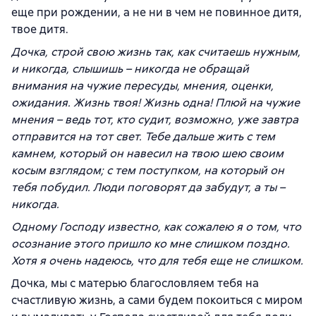
еще при рождении, а не ни в чем не повинное дитя,
твое дитя.
Дочка, строй свою жизнь так, как считаешь нужным,
и никогда, слышишь – никогда не обращай
внимания на чужие пересуды, мнения, оценки,
ожидания. Жизнь твоя! Жизнь одна! Плюй на чужие
мнения – ведь тот, кто судит, возможно, уже завтра
отправится на тот свет. Тебе дальше жить с тем
камнем, который он навесил на твою шею своим
косым взглядом; с тем поступком, на который он
тебя побудил. Люди поговорят да забудут, а ты –
никогда.
Одному Господу известно, как сожалею я о том, что
осознание этого пришло ко мне слишком поздно.
Хотя я очень надеюсь, что для тебя еще не слишком.
Дочка, мы с матерью благословляем тебя на
счастливую жизнь, а сами будем покоиться с миром