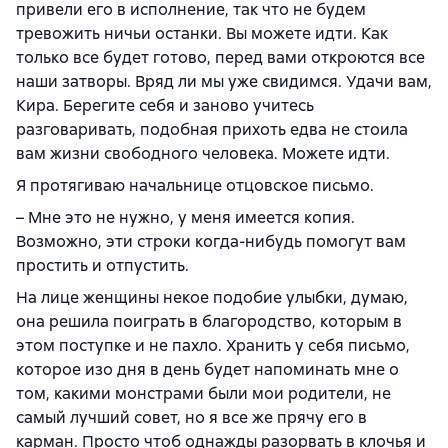
привели его в исполнение, так что не будем
тревожить ничьи останки. Вы можете идти. Как
только все будет готово, перед вами откроются все
наши затворы. Вряд ли мы уже свидимся. Удачи вам,
Кира. Берегите себя и заново учитесь
разговаривать, подобная прихоть едва не стоила
вам жизни свободного человека. Можете идти.
Я протягиваю начальнице отцовское письмо.
– Мне это не нужно, у меня имеется копия.
Возможно, эти строки когда-нибудь помогут вам
простить и отпустить.
На лице женщины некое подобие улыбки, думаю,
она решила поиграть в благородство, которым в
этом поступке и не пахло. Хранить у себя письмо,
которое изо дня в день будет напоминать мне о
том, какими монстрами были мои родители, не
самый лучший совет, но я все же прячу его в
карман. Просто чтоб однажды разорвать в клочья и