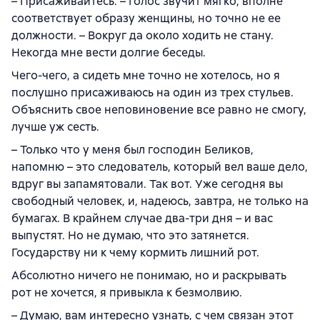
– Присаживайтесь. – Голос звучит мягко, вполне
соответствует образу женщины, но точно не ее
должности. – Вокруг да около ходить не стану.
Некогда мне вести долгие беседы.
Чего-чего, а сидеть мне точно не хотелось, но я
послушно присаживаюсь на один из трех стульев.
Объяснить свое неповиновение все равно не смогу,
лучше уж сесть.
– Только что у меня был господин Беликов,
напомню – это следователь, который вел ваше дело,
вдруг вы запамятовали. Так вот. Уже сегодня вы
свободный человек, и, надеюсь, завтра, не только на
бумагах. В крайнем случае два-три дня – и вас
выпустят. Но не думаю, что это затянется.
Государству ни к чему кормить лишний рот.
Абсолютно ничего не понимаю, но и раскрывать
рот не хочется, я привыкла к безмолвию.
– Думаю, вам интересно узнать, с чем связан этот