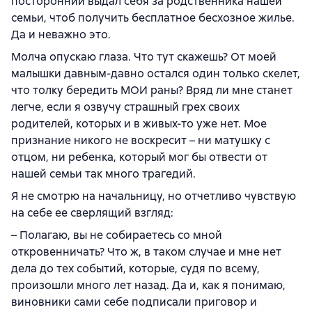
посторонний выдал себя за родственника нашей
семьи, чтоб получить бесплатное бесхозное жилье.
Да и неважно это.
Молча опускаю глаза. Что тут скажешь? От моей
малышки давным-давно остался один только скелет,
что толку бередить МОИ раны? Вряд ли мне станет
легче, если я озвучу страшный грех своих
родителей, которых и в живых-то уже нет. Мое
признание никого не воскресит – ни матушку с
отцом, ни ребенка, который мог бы отвести от
нашей семьи так много трагедий.
Я не смотрю на начальницу, но отчетливо чувствую
на себе ее сверлящий взгляд:
– Полагаю, вы не собираетесь со мной
откровенничать? Что ж, в таком случае и мне нет
дела до тех событий, которые, судя по всему,
произошли много лет назад. Да и, как я понимаю,
виновники сами себе подписали приговор и