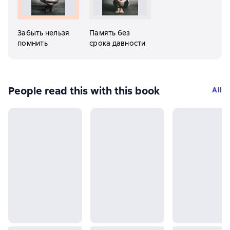
Забыть нельзя
Память без
помнить
срока давности
People read this with this book
All