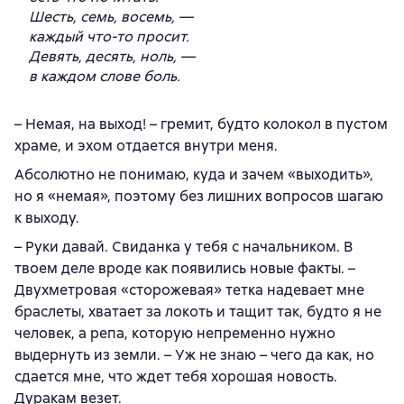
Шесть, семь, восемь, —
каждый что-то просит.
Девять, десять, ноль, —
в каждом слове боль.
– Немая, на выход! – гремит, будто колокол в пустом
храме, и эхом отдается внутри меня.
Абсолютно не понимаю, куда и зачем «выходить»,
но я «немая», поэтому без лишних вопросов шагаю
к выходу.
– Руки давай. Свиданка у тебя с начальником. В
твоем деле вроде как появились новые факты. –
Двухметровая «сторожевая» тетка надевает мне
браслеты, хватает за локоть и тащит так, будто я не
человек, а репа, которую непременно нужно
выдернуть из земли. – Уж не знаю – чего да как, но
сдается мне, что ждет тебя хорошая новость.
Дуракам везет.