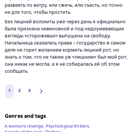
развеять по ветру, или сжечь, или съесть, но точно
не для того, чтобы простить.
Без лишней волокиты уже через день я официально
была признана невиновной и под недоумевающие
взгляды «сторожевых» выпущена на свободу.
Начальница оказалась права – государство в самом
деле не горит желанием кормить лишний рот, но
знать о том, что не таким уж «лишним» был мой рот,
она никак не могла, а я не собиралась ей об этом
сообщать.
1
2
3
Genres and tags
A woman's revenge
,
Psychological thrillers
,