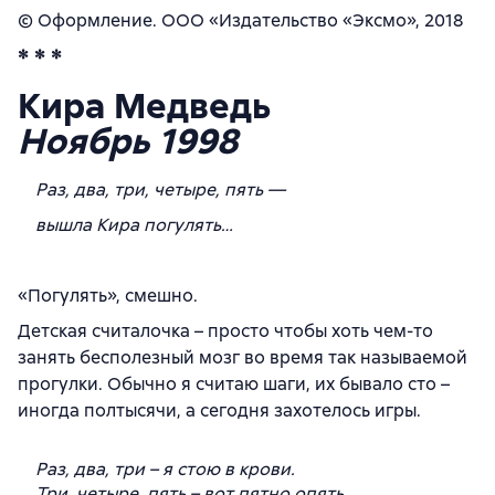
© Оформление. ООО «Издательство «Эксмо», 2018
* * *
Кира Медведь
Ноябрь 1998
Раз, два, три, четыре, пять —
вышла Кира погулять…
«Погулять», смешно.
Детская считалочка – просто чтобы хоть чем-то
занять бесполезный мозг во время так называемой
прогулки. Обычно я считаю шаги, их бывало сто –
иногда полтысячи, а сегодня захотелось игры.
Раз, два, три – я стою в крови.
Три, четыре, пять – вот пятно опять…