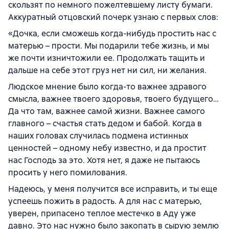
скользят по немного пожелтевшему листу бумаги.
Аккуратный отцовский почерк узнаю с первых слов:
«Дочка, если сможешь когда-нибудь простить нас с
матерью – прости. Мы подарили тебе жизнь, и мы
же почти изничтожили ее. Продолжать тащить и
дальше на себе этот груз нет ни сил, ни желания.
Людское мнение было когда-то важнее здравого
смысла, важнее твоего здоровья, твоего будущего…
Да что там, важнее самой жизни. Важнее самого
главного – счастья стать дедом и бабой. Когда в
наших головах случилась подмена истинных
ценностей – одному небу известно, и да простит
нас Господь за это. Хотя нет, я даже не пытаюсь
просить у него помилования.
Надеюсь, у меня получится все исправить, и ты еще
успеешь пожить в радость. А для нас с матерью,
уверен, припасено теплое местечко в Аду уже
давно. Это нас нужно было закопать в сырую землю