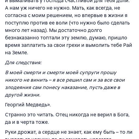
и вымаливать у Господа счастливой для тебя доли.
А нам уж ничего не нужно. Мать, как всегда, не
согласна с моим решением, но впервые в жизни я
поступлю против ее воли (что нужно было сделать
много лет назад). Мы достаточно долго
безнаказанно топтали эту землю, думаю, пришло
время заплатить за свои грехи и вымолить тебе Рай
на Земле.
Для следствия:
В моей смерти и смерти моей супруги прошу
никого не винить – я все решил сам и за все свои
злодеяния сам понесу наказание, пусть даже в
другой жизни.
Георгий Медведь».
Странно это читать. Отец никогда не верил в Бога,
да и в черта тоже.
Руки дрожат, а сердце не знает, как ему быть – то ли