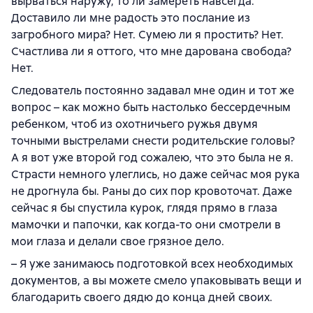
вырваться наружу, то ли замереть навсегда.
Доставило ли мне радость это послание из
загробного мира? Нет. Сумею ли я простить? Нет.
Счастлива ли я оттого, что мне дарована свобода?
Нет.
Следователь постоянно задавал мне один и тот же
вопрос – как можно быть настолько бессердечным
ребенком, чтоб из охотничьего ружья двумя
точными выстрелами снести родительские головы?
А я вот уже второй год сожалею, что это была не я.
Страсти немного улеглись, но даже сейчас моя рука
не дрогнула бы. Раны до сих пор кровоточат. Даже
сейчас я бы спустила курок, глядя прямо в глаза
мамочки и папочки, как когда-то они смотрели в
мои глаза и делали свое грязное дело.
– Я уже занимаюсь подготовкой всех необходимых
документов, а вы можете смело упаковывать вещи и
благодарить своего дядю до конца дней своих.