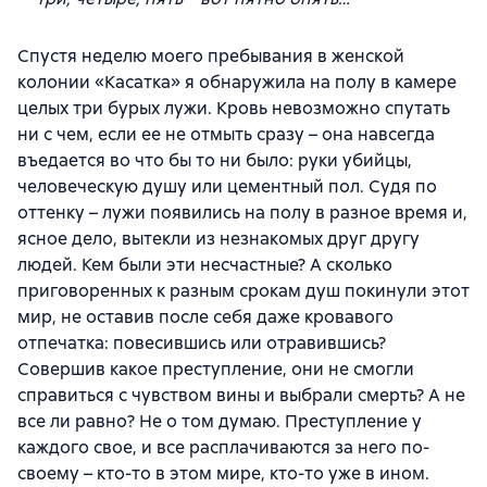
Спустя неделю моего пребывания в женской
колонии «Касатка» я обнаружила на полу в камере
целых три бурых лужи. Кровь невозможно спутать
ни с чем, если ее не отмыть сразу – она навсегда
въедается во что бы то ни было: руки убийцы,
человеческую душу или цементный пол. Судя по
оттенку – лужи появились на полу в разное время и,
ясное дело, вытекли из незнакомых друг другу
людей. Кем были эти несчастные? А сколько
приговоренных к разным срокам душ покинули этот
мир, не оставив после себя даже кровавого
отпечатка: повесившись или отравившись?
Совершив какое преступление, они не смогли
справиться с чувством вины и выбрали смерть? А не
все ли равно? Не о том думаю. Преступление у
каждого свое, и все расплачиваются за него по-
своему – кто-то в этом мире, кто-то уже в ином.