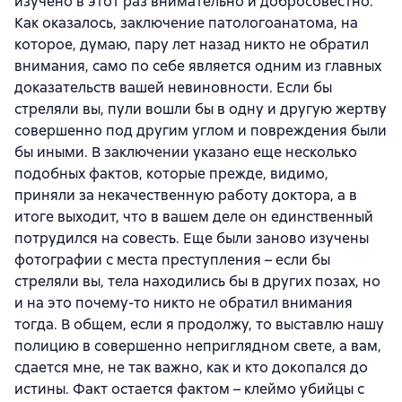
изучено в этот раз внимательно и добросовестно.
Как оказалось, заключение патологоанатома, на
которое, думаю, пару лет назад никто не обратил
внимания, само по себе является одним из главных
доказательств вашей невиновности. Если бы
стреляли вы, пули вошли бы в одну и другую жертву
совершенно под другим углом и повреждения были
бы иными. В заключении указано еще несколько
подобных фактов, которые прежде, видимо,
приняли за некачественную работу доктора, а в
итоге выходит, что в вашем деле он единственный
потрудился на совесть. Еще были заново изучены
фотографии с места преступления – если бы
стреляли вы, тела находились бы в других позах, но
и на это почему-то никто не обратил внимания
тогда. В общем, если я продолжу, то выставлю нашу
полицию в совершенно неприглядном свете, а вам,
сдается мне, не так важно, как и кто докопался до
истины. Факт остается фактом – клеймо убийцы с