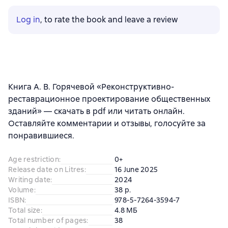
Log in
, to rate the book and leave a review
Книга А. В. Горячевой «Реконструктивно-
реставрационное проектирование общественных
зданий» — скачать в pdf или читать онлайн.
Оставляйте комментарии и отзывы, голосуйте за
понравившиеся.
Age restriction
:
0+
Release date on Litres
:
16 June 2025
Writing date
:
2024
Volume
:
38 p.
ISBN
:
978-5-7264-3594-7
Total size
:
4.8 МБ
Total number of pages
:
38