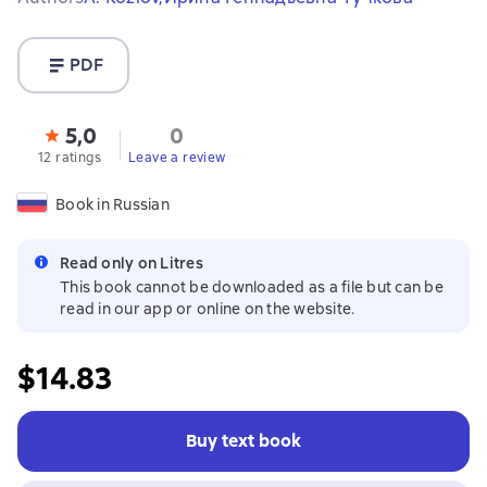
PDF
5,0
0
12 ratings
Leave a review
Book in Russian
Read only on Litres
This book cannot be downloaded as a file but can be
read in our app or online on the website.
$14.83
Buy text book