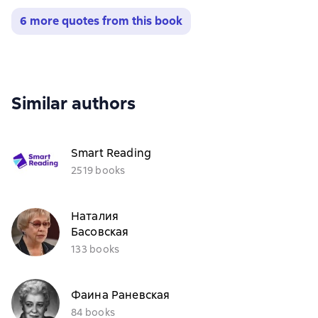
6 more quotes from this book
Similar authors
Smart Reading
2519 books
Наталия
Басовская
133 books
Фаина Раневская
84 books