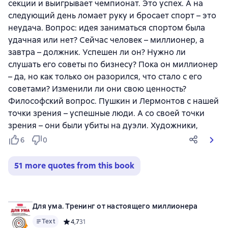
секции и выигрывает чемпионат. Это успех. А на
следующий день ломает руку и бросает спорт – это
неудача. Вопрос: идея заниматься спортом была
удачная или нет? Сейчас человек – миллионер, а
завтра – должник. Успешен ли он? Нужно ли
слушать его советы по бизнесу? Пока он миллионер
– да, но как только он разорился, что стало с его
советами? Изменили ли они свою ценность?
Философский вопрос. Пушкин и Лермонтов с нашей
точки зрения – успешные люди. А со своей точки
зрения – они были убиты на дуэли. Художники,
6
0
51 more quotes from this book
Для ума. Тренинг от настоящего миллионера
Text
Средний рейтинг 4,7 на основе 31 оценок
4,7
31