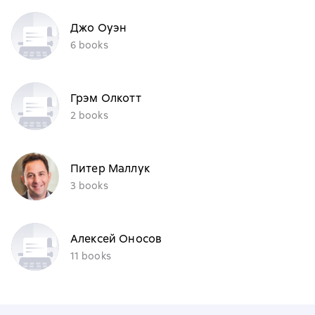
Джо Оуэн
6 books
Грэм Олкотт
2 books
Питер Маллук
3 books
Алексей Оносов
11 books