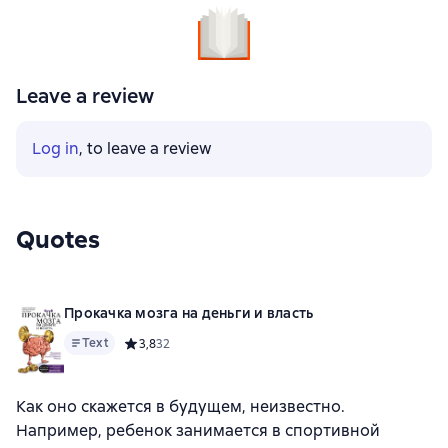
Leave a review
Log in
, to leave a review
Quotes
Прокачка мозга на деньги и власть
Text
Средний рейтинг 3,8 на основе 32 оценок
3,8
32
Как оно скажется в будущем, неизвестно.
Например, ребенок занимается в спортивной