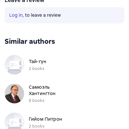
Leave a review
Log in
, to leave a review
Similar authors
Тай-гун
2 books
Самюэль
Хантингтон
8 books
Гийом Питрон
2 books