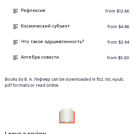
Рефлексия
from $12.66
Космический субъект
from $4.86
Что такое одушевленность?
from $3.94
Алгебра совести
from $5.60
Books by В. А. Лефевр can be downloaded in fb2, txt, epub,
pdf formats or read online.