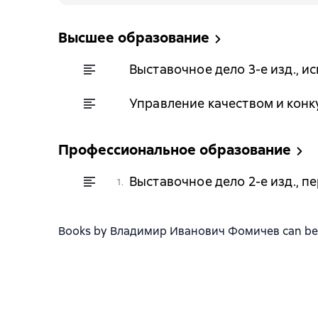
Высшее образование
Выставочное дело 3-е изд., ис
Управление качеством и конку
Профессиональное образование
Выставочное дело 2-е изд., п
1.
Books by Владимир Иванович Фомичев can be dow