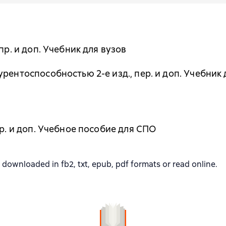
пр. и доп. Учебник для вузов
рентоспособностью 2-е изд., пер. и доп. Учебник 
ер. и доп. Учебное пособие для СПО
nloaded in fb2, txt, epub, pdf formats or read online.