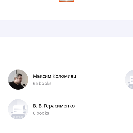
Максим Коломиец
65 books
В. В. Герасименко
6 books