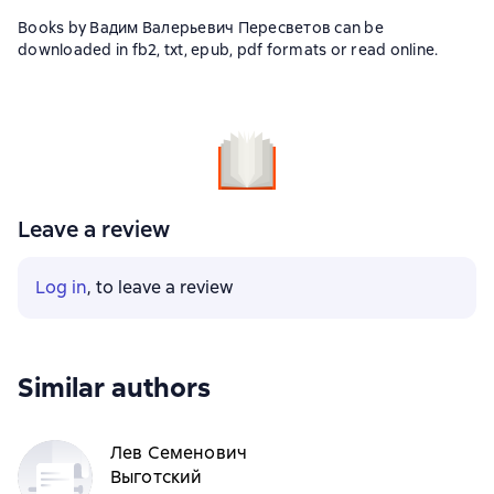
Books by Вадим Валерьевич Пересветов can be
downloaded in fb2, txt, epub, pdf formats or read online.
Leave a review
Log in
, to leave a review
Similar authors
Лев Семенович
Выготский