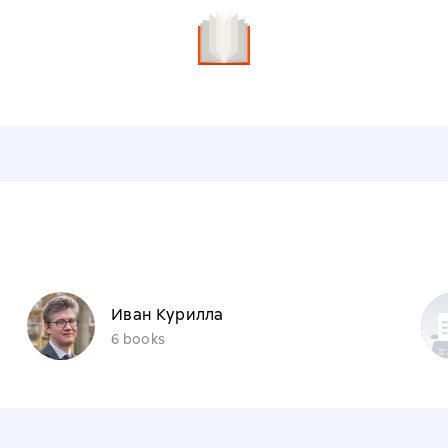
Иван Курилла
6 books