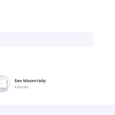
Бен Макинтайр
6 books