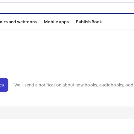
mics and webtoons
Mobile apps
Publish Book
es
We'll send a notification about new books, audiobooks, pod