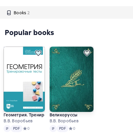
Books
2
Popular books
Геометрия. Тренировочные тесты
Великоруссы
В.В. Воробьев
В.В. Воробьев
Text
PDF
Text
PDF
PDF
Средний рейтинг 0 на основе 0 оценок
0
PDF
Средний рейтинг 0 на основе 0 оце
0