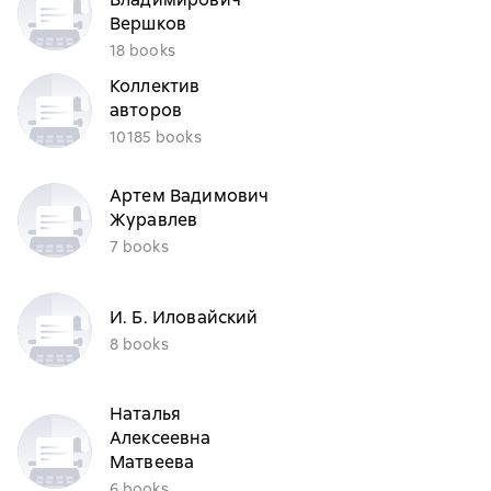
Вершков
18 books
Коллектив
авторов
10185 books
Артем Вадимович
Журавлев
7 books
И. Б. Иловайский
8 books
Наталья
Алексеевна
Матвеева
6 books