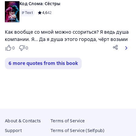
Код Слома: Сёстры
Text
Средний рейтинг 4,6 на основе 42 оценок
4,6
42
Как вообще со мной можно ссориться? Я ведь душа
компании. Я... Да я душа этого города, чёрт возьми
0
0
6 more quotes from this book
About & Contacts
Terms of Service
Support
Terms of Service (Selfpub)