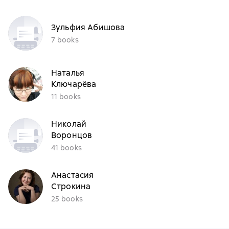
Зульфия Абишова
7 books
Наталья
Ключарёва
11 books
Николай
Воронцов
41 books
Анастасия
Строкина
25 books