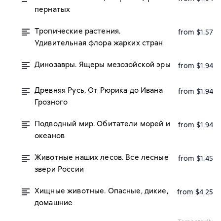
пернатых
Тропические растения.
from $1.57
Удивительная флора жарких стран
Динозавры. Ящеры мезозойской эры
from $1.94
Древняя Русь. От Рюрика до Ивана
from $1.94
Грозного
Подводный мир. Обитатели морей и
from $1.94
океанов
Животные наших лесов. Все лесные
from $1.45
звери России
Хищные животные. Опасные, дикие,
from $4.25
домашние