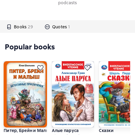
podcasts
Books
29
Quotes
1
Popular books
Питер, Брейн и Малыш. Детективные приключения
Алые паруса
Сказки