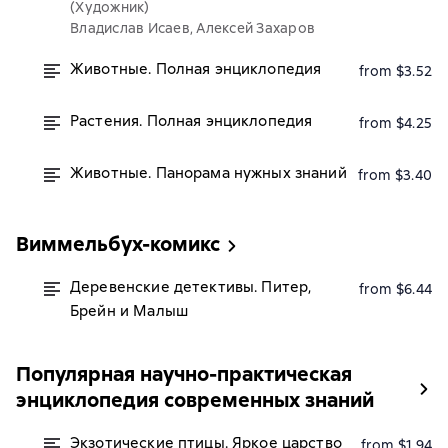
(Художник)
Владислав Исаев, Алексей Захаров
Животные. Полная энциклопедия
from $3.52
Растения. Полная энциклопедия
from $4.25
Животные. Панорама нужных знаний
from $3.40
Виммельбух-комикс
Деревенские детективы. Питер,
from $6.44
Брейн и Малыш
Популярная научно-практическая
энциклопедия современных знаний
Экзотические птицы. Яркое царство
from $1.94