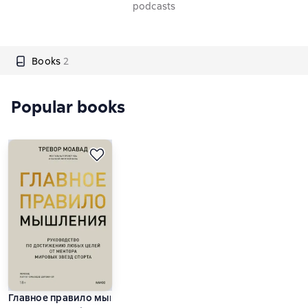
podcasts
Books
2
Popular books
Главное правило мышления. Руководство по достижению лю