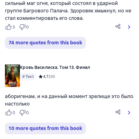
сильный маг огня, который состоял в ударной
группе Багрового Палача. Здоровяк хмыкнул, но не
стал комментировать его слова.
3
0
74 more quotes from this book
Кровь Василиска. Том 13. Финал
Text
Средний рейтинг 4,7 на основе 230 оценок
4,7
230
аборигенам, и на данный момент зрелище это было
настолько
0
0
10 more quotes from this book