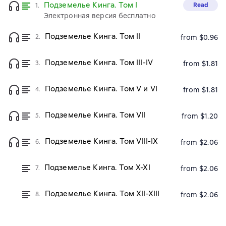
Подземелье Кинга. Том I
Read
1.
Электронная версия бесплатно
Подземелье Кинга. Том II
2.
from $0.96
Подземелье Кинга. Том III-IV
3.
from $1.81
Подземелье Кинга. Том V и VI
4.
from $1.81
Подземелье Кинга. Том VII
5.
from $1.20
Подземелье Кинга. Том VIII-IX
6.
from $2.06
Подземелье Кинга. Том X-XI
7.
from $2.06
Подземелье Кинга. Том XII-XIII
8.
from $2.06