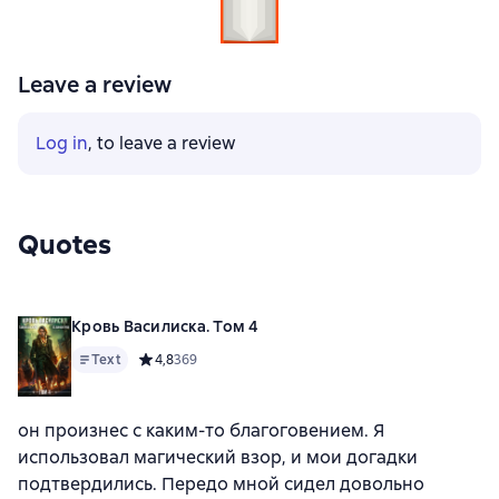
Leave a review
Log in
, to leave a review
Quotes
Кровь Василиска. Том 4
Text
Средний рейтинг 4,8 на основе 369 оценок
4,8
369
он произнес с каким-то благоговением. Я
использовал магический взор, и мои догадки
подтвердились. Передо мной сидел довольно