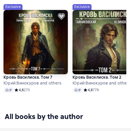
Exclusive
Exclusive
Кровь Василиска. Том 7
Кровь Василиска. Том 2
Юрий Винокуров and others
Юрий Винокуров and others
Audio
Audio
Средний рейтинг 4,8 на основе 273 оценок
4,8
273
Средний рейтинг 4,8 на ос
4,8
779
All books by the author