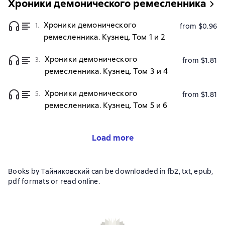
Хроники демонического ремесленника
Хроники демонического
1.
from $0.96
ремесленника. Кузнец. Том 1 и 2
Хроники демонического
3.
from $1.81
ремесленника. Кузнец. Том 3 и 4
Хроники демонического
5.
from $1.81
ремесленника. Кузнец. Том 5 и 6
Load more
Books by Тайниковский can be downloaded in fb2, txt, epub,
pdf formats or read online.