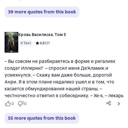
39 more quotes from this book
Кровь Василиска. Том 5
Text
Средний рейтинг 4,8 на основе 391 оценок
4,8
391
– Вы совсем не разбираетесь в форме и регалиях
солдат Иллерии? – спросил меня Де'Аламик и
усмехнулся. – Скажу вам даже больше, дорогой
Анри. Я в этом плане недалеко ушел и в том, что
касается обмундирования нашей страны, –
честночестно ответил я собеседнику. – Хе-х, – лекарь
0
0
55 more quotes from this book