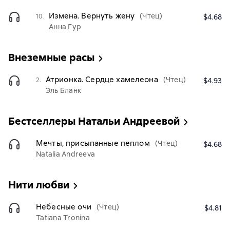
Измена. Вернуть жену
(Чтец)
10.
$4.68
Анна Гур
Внеземные расы
Атрионка. Сердце хамелеона
(Чтец)
2.
$4.93
Эль Бланк
Бестселлеры Натальи Андреевой
Мечты, присыпанные пеплом
(Чтец)
$4.68
Natalia Andreeva
Нити любви
Небесные очи
(Чтец)
$4.81
Tatiana Tronina