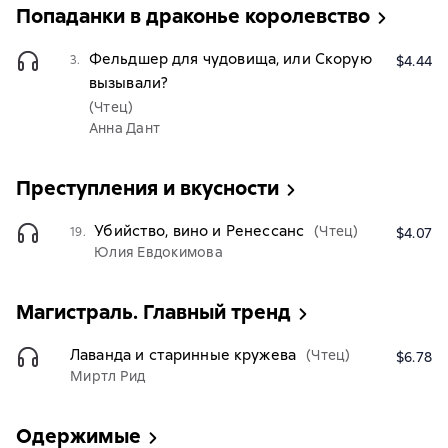
Попаданки в драконье королевство
Фельдшер для чудовища, или Скорую
3.
$4.44
вызывали?
(Чтец)
Анна Дант
Преступления и вкусности
Убийство, вино и Ренессанс
(Чтец)
19.
$4.07
Юлия Евдокимова
Магистраль. Главный тренд
Лаванда и старинные кружева
(Чтец)
$6.78
Миртл Рид
Одержимые