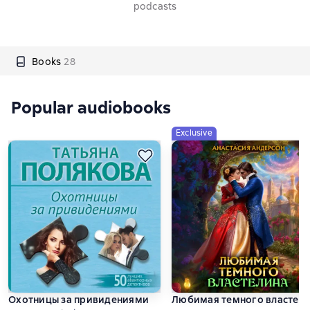
podcasts
Books
28
Popular audiobooks
Exclusive
Охотницы за привидениями
Любимая темного властел