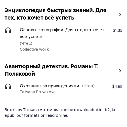
Энциклопедия быстрых знаний. Для
тех, кто хочет всё успеть
Основы фотографии. Для тех, кто хочет
$1.35
все успеть
(Чтец)
Collective work
Авантюрный детектив. Романы Т.
Поляковой
Охотницы за привидениями
(Чтец)
$4.68
Tatyana Polyakova
Books by Татьяна Артемова can be downloaded in fb2, txt,
epub, pdf formats or read online.