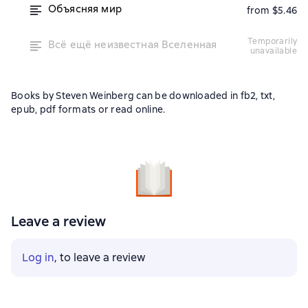
Объясняя мир
from $5.46
temporarily
Всё ещё неизвестная Вселенная
unavailable
Books by Steven Weinberg can be downloaded in fb2, txt,
epub, pdf formats or read online.
Leave a review
Log in
, to leave a review