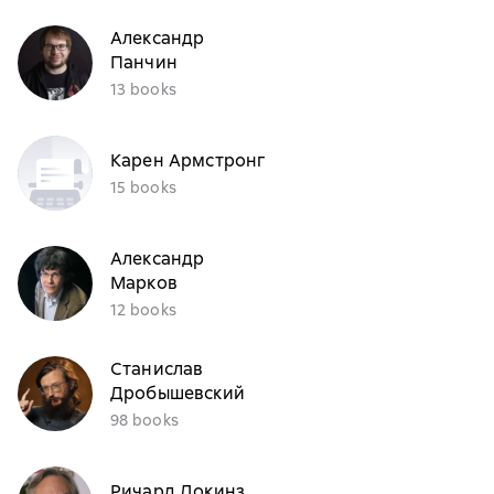
Александр
Панчин
13 books
Карен Армстронг
15 books
Александр
Марков
12 books
Станислав
Дробышевский
98 books
Ричард Докинз