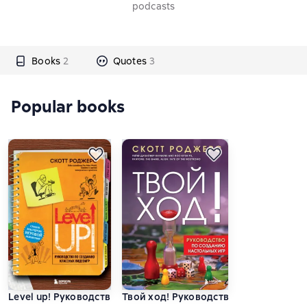
podcasts
Books
2
Quotes
3
Popular books
Level up! Руководство по созданию классных видеоигр
Твой ход! Руководство по созданию 