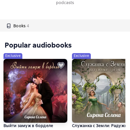
podcasts
Books
4
Popular audiobooks
Exclusive
Exclusive
Выйти замуж в борделе
Служанка с Земли: Радужны