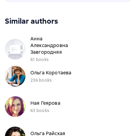
Similar authors
Анна
Александровна
Завгородняя
61 books
Ольга Коротаева
236 books
Ная Геярова
63 books
Ольга Райская