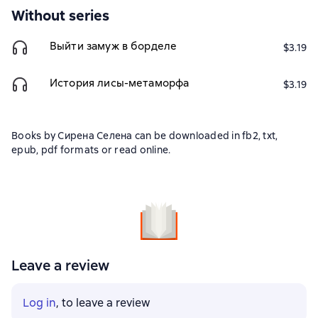
Without series
Выйти замуж в борделе
$3.19
История лисы-метаморфа
$3.19
Books by Сирена Селена can be downloaded in fb2, txt,
epub, pdf formats or read online.
Leave a review
Log in
, to leave a review