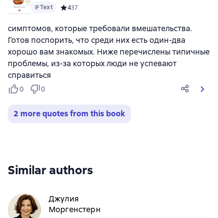
минут
Text
Средний рейтинг 4 на основе 37 оценок
4
37
симптомов, которые требовали вмешательства.
Готов поспорить, что среди них есть один-два
хорошо вам знакомых. Ниже перечислены типичные
проблемы, из-за которых люди не успевают
справиться
0
0
2 more quotes from this book
Similar authors
Джулия
Моргенстерн