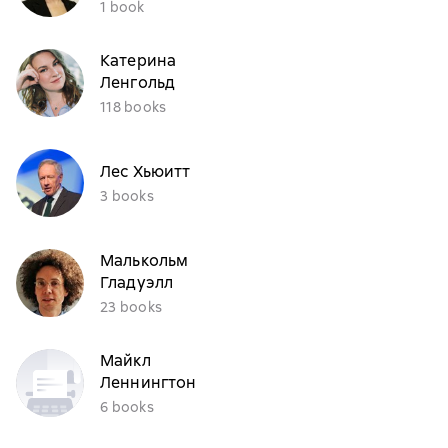
1 book
Катерина
Ленгольд
118 books
Лес Хьюитт
3 books
Малькольм
Гладуэлл
23 books
Майкл
Леннингтон
6 books