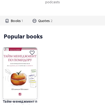
podcasts
Books
1
Quotes
2
Popular books
Тайм-менеджмент по помидору. Как концентрироваться на о