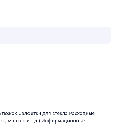
утюжок Салфетки для стекла Расходные
ка, маркер и т.д.) Информационные