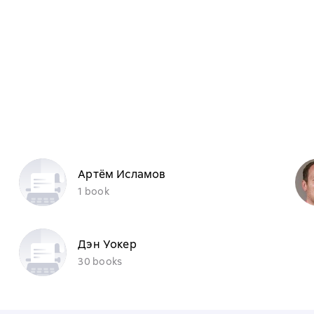
Артём Исламов
1 book
Дэн Уокер
30 books