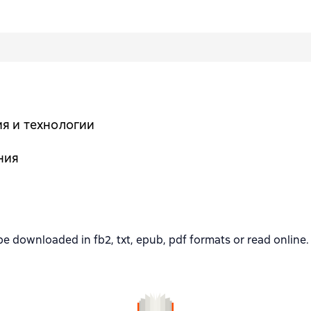
ия и технологии
ния
ownloaded in fb2, txt, epub, pdf formats or read online.