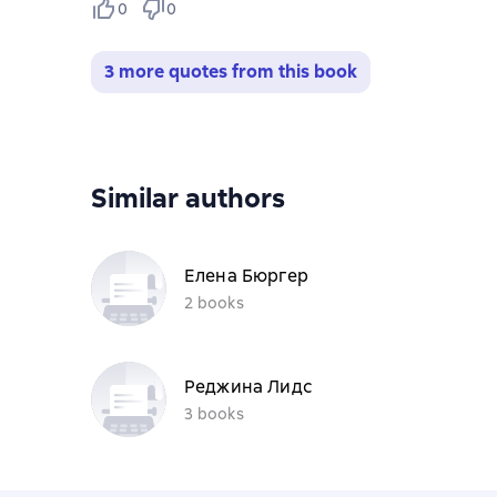
0
0
3 more quotes from this book
Similar authors
Елена Бюргер
2 books
Реджина Лидс
3 books