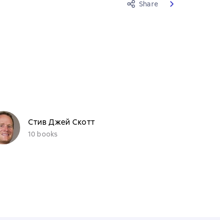
Share
Стив Джей Скотт
10 books