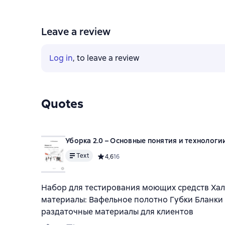
Leave a review
Log in
, to leave a review
Quotes
Уборка 2.0 – Основные понятия и технологи
Text
Средний рейтинг 4,6 на основе 16 оценок
4,6
16
Набор для тестирования моющих средств Хал
материалы: Вафельное полотно Губки Бланки 
раздаточные материалы для клиентов