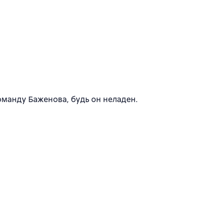
команду Баженова, будь он неладен.