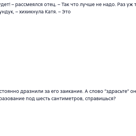
дет! – рассмеялся отец. – Так что лучше не надо. Раз уж
ундук, – хихикнула Катя. – Это
стоянно дразнили за его заикание. А слово “здрасьте” о
образование под шесть сантиметров, справишься?