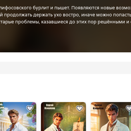
лифосовского бурлит и пышет. Появляются новые возмо
й продолжать держать ухо востро, иначе можно попасть
тарые проблемы, казавшиеся до этих пор решёнными и с