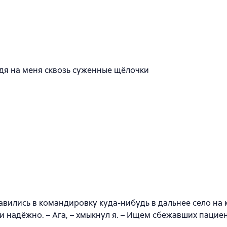
лядя на меня сквозь суженные щёлочки
равились в командировку куда-нибудь в дальнее село на
 надёжно. – Ага, – хмыкнул я. – Ищем сбежавших пацие