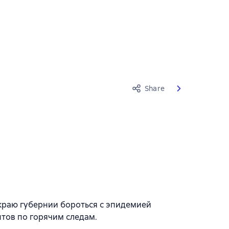
Share
 краю губернии бороться с эпидемией
нтов по горячим следам.