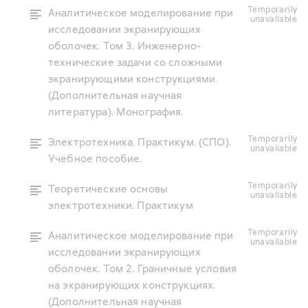
temporarily
Аналитическое моделирование при
unavailable
исследовании экранирующих
оболочек. Том 3. Инженерно-
технические задачи со сложными
экранирующими конструкциями.
(Дополнительная научная
литература). Монография.
temporarily
Электротехника. Практикум. (СПО).
unavailable
Учебное пособие.
temporarily
Теоретические основы
unavailable
электротехники. Практикум
temporarily
Аналитическое моделирование при
unavailable
исследовании экранирующих
оболочек. Том 2. Граничные условия
на экранирующих конструкциях.
(Дополнительная научная