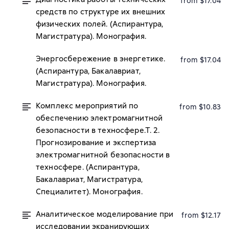
from $17.04
средств по структуре их внешних
физических полей. (Аспирантура,
Магистратура). Монография.
Энергосбережение в энергетике.
from $17.04
(Аспирантура, Бакалавриат,
Магистратура). Монография.
Комплекс мероприятий по
from $10.83
обеспечению электромагнитной
безопасности в техносфере.Т. 2.
Прогнозирование и экспертиза
электромагнитной безопасности в
техносфере. (Аспирантура,
Бакалавриат, Магистратура,
Специалитет). Монография.
Аналитическое моделирование при
from $12.17
исследовании экранирующих