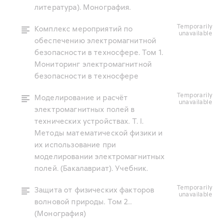
литература). Монография.
temporarily
Комплекс мероприятий по
unavailable
обеспечению электромагнитной
безопасности в техносфере. Том 1.
Мониторинг электромагнитной
безопасности в техносфере
temporarily
Моделирование и расчёт
unavailable
электромагнитных полей в
технических устройствах. Т. I.
Методы математической физики и
их использование при
моделировании электромагнитных
полей. (Бакалавриат). Учебник.
temporarily
Защита от физических факторов
unavailable
волновой природы. Том 2..
(Монография)