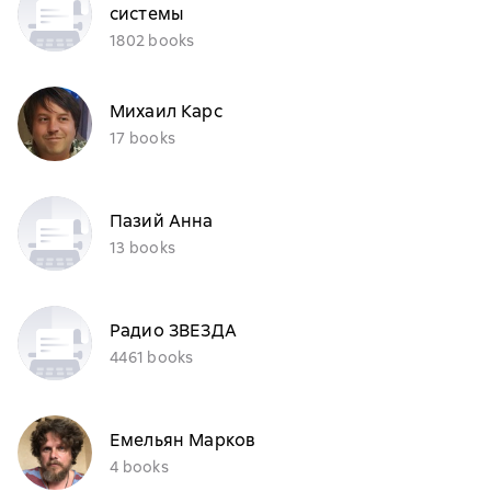
системы
1802 books
Михаил Карс
17 books
Пазий Анна
13 books
Радио ЗВЕЗДА
4461 books
Емельян Марков
4 books