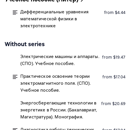
Дифференциальные уравнения
from $4.44
математической физики в
электротехнике
Without series
Электрические машины и аппараты.
from $19.47
(СПО). Учебное пособие.
Практическое освоение теории
from $17.04
электромагнитного поля. (СПО).
Учебное пособие.
Энергосберегающие технологии в
from $20.69
энергетике в России. (Бакалавриат,
Магистратура). Монография.
Диагностика работы технических