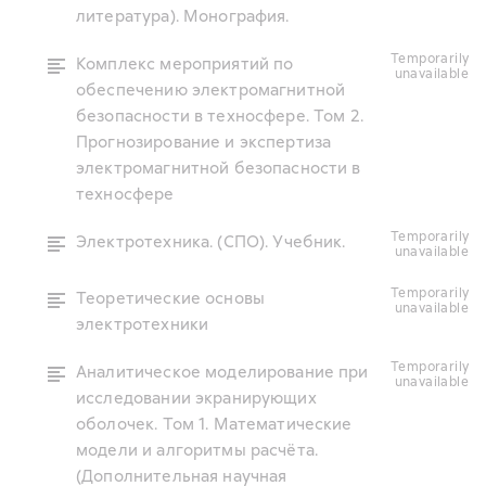
литература). Монография.
temporarily
Комплекс мероприятий по
unavailable
обеспечению электромагнитной
безопасности в техносфере. Том 2.
Прогнозирование и экспертиза
электромагнитной безопасности в
техносфере
temporarily
Электротехника. (СПО). Учебник.
unavailable
temporarily
Теоретические основы
unavailable
электротехники
temporarily
Аналитическое моделирование при
unavailable
исследовании экранирующих
оболочек. Том 1. Математические
модели и алгоритмы расчёта.
(Дополнительная научная