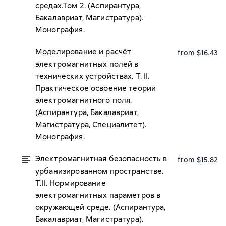
средах.Том 2. (Аспирантура,
Бакалавриат, Магистратура).
Монография.
Моделирование и расчёт
from $16.43
электромагнитных полей в
технических устройствах. Т. II.
Практическое освоение теории
электромагнитного поля.
(Аспирантура, Бакалавриат,
Магистратура, Специалитет).
Монография.
Электромагнитная безопасность в
from $15.82
урбанизированном пространстве.
Т.II. Нормирование
электромагнитных параметров в
окружающей среде. (Аспирантура,
Бакалавриат, Магистратура).