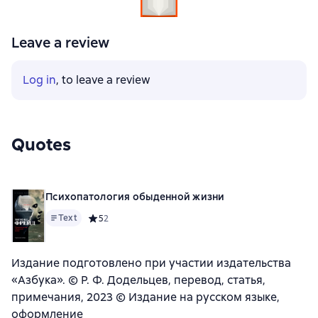
Leave a review
Log in
, to leave a review
Quotes
Психопатология обыденной жизни
Text
Средний рейтинг 5 на основе 2 оценок
5
2
Издание подготовлено при участии издательства
«Азбука». © Р. Ф. Додельцев, перевод, статья,
примечания, 2023 © Издание на русском языке,
оформление