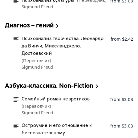
Психоанализ культуры
(Переводчик)
from $3.03
Sigmund Freud
Диагноз – гений
Психоанализ творчества. Леонардо
from $2.42
да Винчи, Микеланджело,
Достоевский
(Переводчик)
Sigmund Freud
Азбука-классика. Non-Fiction
Семейный роман невротиков
from $3.03
(Переводчик)
Sigmund Freud
Остроумие и его отношение к
from $3.03
бессознательному