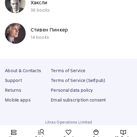
Хаксли
36 books
Стивен Пинкер
14 books
About & Contacts
Terms of Service
Support
Terms of Service (Selfpub)
Returns
Personal data policy
Mobile apps
Email subscription consent
Litres Operations Limited
18 Mallow street co. Limerick, Ireland