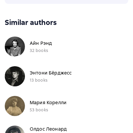
Similar authors
Айн Рэнд
32 books
Энтони Бёрджесс
13 books
Мария Корелли
53 books
Олдос Леонард