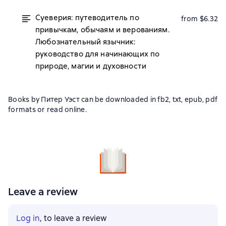
Суеверия: путеводитель по
from $6.32
привычкам, обычаям и верованиям.
Любознательный язычник:
руководство для начинающих по
природе, магии и духовности
Books by Питер Уэст can be downloaded in fb2, txt, epub, pdf
formats or read online.
Leave a review
Log in
, to leave a review