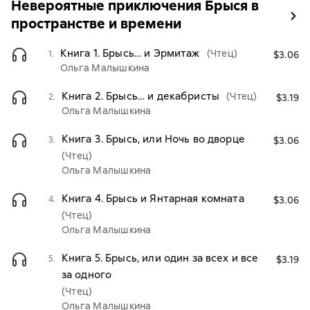
Невероятные приключения Брыся в
пространстве и времени
Книга 1. Брысь… и Эрмитаж
(Чтец)
1.
$3.06
Ольга Малышкина
Книга 2. Брысь… и декабристы
(Чтец)
2.
$3.19
Ольга Малышкина
Книга 3. Брысь, или Ночь во дворце
3.
$3.06
(Чтец)
Ольга Малышкина
Книга 4. Брысь и Янтарная комната
4.
$3.06
(Чтец)
Ольга Малышкина
Книга 5. Брысь, или один за всех и все
5.
$3.19
за одного
(Чтец)
Ольга Малышкина