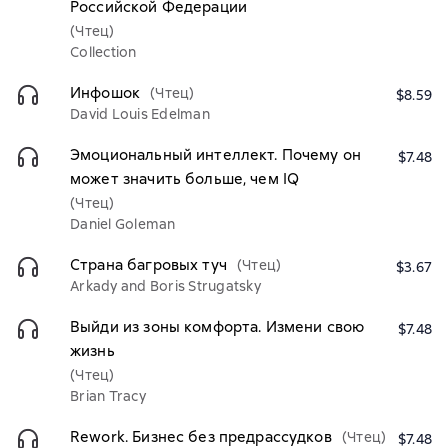
Российской Федерации
(Чтец)
Collection
Инфошок
(Чтец)
$8.59
David Louis Edelman
Эмоциональный интеллект. Почему он
$7.48
может значить больше, чем IQ
(Чтец)
Daniel Goleman
Страна багровых туч
(Чтец)
$3.67
Arkady and Boris Strugatsky
Выйди из зоны комфорта. Измени свою
$7.48
жизнь
(Чтец)
Brian Tracy
Rework. Бизнес без предрассудков
(Чтец)
$7.48