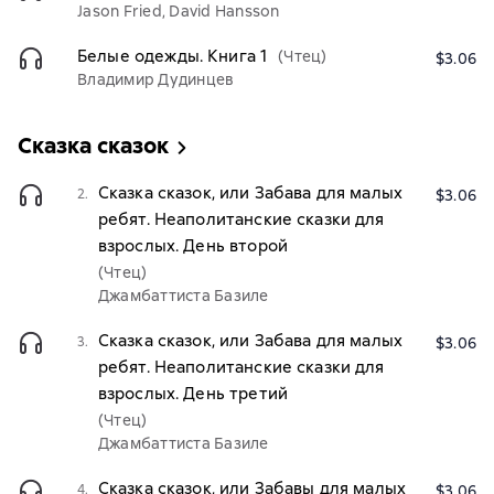
Jason Fried, David Hansson
Белые одежды. Книга 1
(Чтец)
$3.06
Владимир Дудинцев
Сказка сказок
Сказка сказок, или Забава для малых
2.
$3.06
ребят. Неаполитанские сказки для
взрослых. День второй
(Чтец)
Джамбаттиста Базиле
Сказка сказок, или Забава для малых
3.
$3.06
ребят. Неаполитанские сказки для
взрослых. День третий
(Чтец)
Джамбаттиста Базиле
Сказка сказок, или Забавы для малых
4.
$3.06