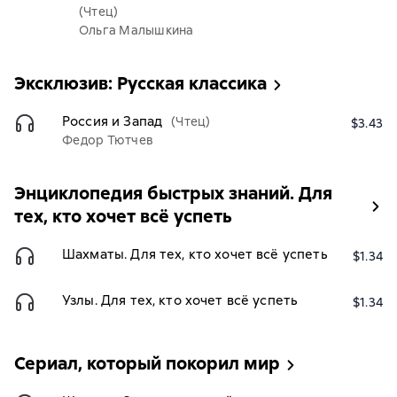
(Чтец)
Ольга Малышкина
Эксклюзив: Русская классика
Россия и Запад
(Чтец)
$3.43
Федор Тютчев
Энциклопедия быстрых знаний. Для
тех, кто хочет всё успеть
Шахматы. Для тех, кто хочет всё успеть
$1.34
Узлы. Для тех, кто хочет всё успеть
$1.34
Сериал, который покорил мир