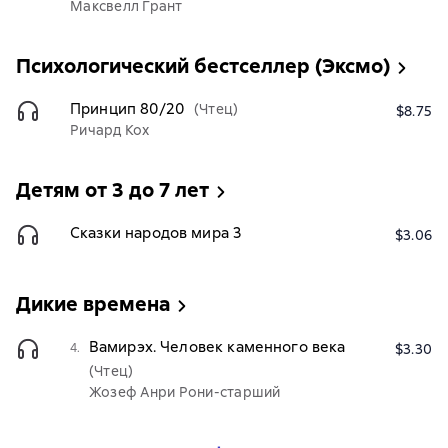
Максвелл Грант
Психологический бестселлер (Эксмо)
Принцип 80/20
(Чтец)
$8.75
Ричард Кох
Детям от 3 до 7 лет
Сказки народов мира 3
$3.06
Дикие времена
Вамирэх. Человек каменного века
4.
$3.30
(Чтец)
Жозеф Анри Рони-старший