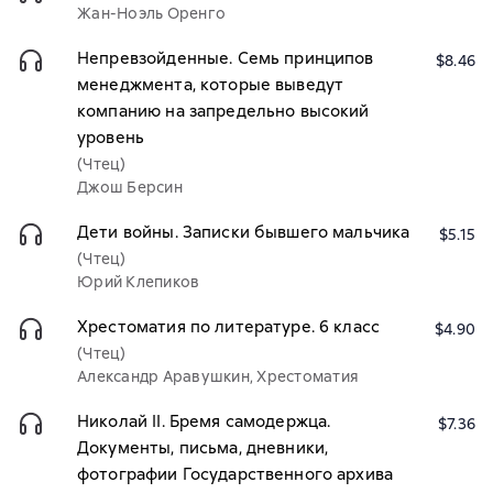
Жан-Ноэль Оренго
Непревзойденные. Семь принципов
$8.46
менеджмента, которые выведут
компанию на запредельно высокий
уровень
(Чтец)
Джош Берсин
Дети войны. Записки бывшего мальчика
$5.15
(Чтец)
Юрий Клепиков
Хрестоматия по литературе. 6 класс
$4.90
(Чтец)
Александр Аравушкин, Хрестоматия
Николай II. Бремя самодержца.
$7.36
Документы, письма, дневники,
фотографии Государственного архива