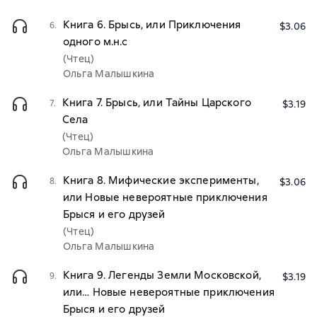
Книга 6. Брысь, или Приключения
6.
$3.06
одного м.н.с
(Чтец)
Ольга Малышкина
Книга 7. Брысь, или Тайны Царского
7.
$3.19
Села
(Чтец)
Ольга Малышкина
Книга 8. Мифические эксперименты,
8.
$3.06
или Новые невероятные приключения
Брыся и его друзей
(Чтец)
Ольга Малышкина
Книга 9. Легенды Земли Московской,
9.
$3.19
или… Новые невероятные приключения
Брыся и его друзей