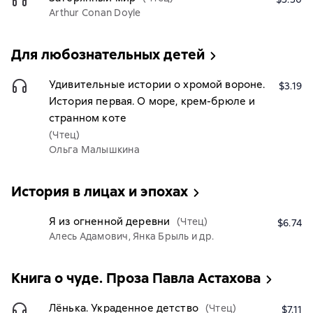
Arthur Conan Doyle
Для любознательных детей
Удивительные истории о хромой вороне.
$3.19
История первая. О море, крем-брюле и
странном коте
(Чтец)
Ольга Малышкина
История в лицах и эпохах
Я из огненной деревни
(Чтец)
$6.74
Алесь Адамович, Янка Брыль и др.
Книга о чуде. Проза Павла Астахова
Лёнька. Украденное детство
(Чтец)
$7.11