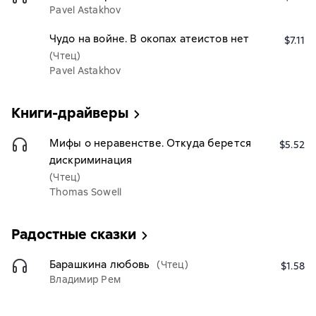
Pavel Astakhov
Чудо на войне. В окопах атеистов нет
$7.11
(Чтец)
Pavel Astakhov
Книги-драйверы
Мифы о неравенстве. Откуда берется
$5.52
дискриминация
(Чтец)
Thomas Sowell
Радостные сказки
Барашкина любовь
(Чтец)
$1.58
Владимир Рем