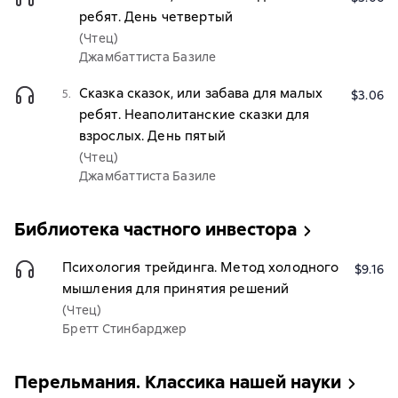
ребят. День четвертый
(Чтец)
Джамбаттиста Базиле
Сказка сказок, или забава для малых
5.
$3.06
ребят. Неаполитанские сказки для
взрослых. День пятый
(Чтец)
Джамбаттиста Базиле
Библиотека частного инвестора
Психология трейдинга. Метод холодного
$9.16
мышления для принятия решений
(Чтец)
Бретт Стинбарджер
Перельмания. Классика нашей науки