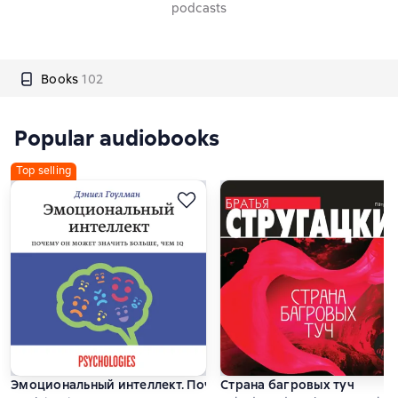
podcasts
Books
102
Popular audiobooks
Top selling
Эмоциональный интеллект. Почему он может значить больше
Страна багровых туч