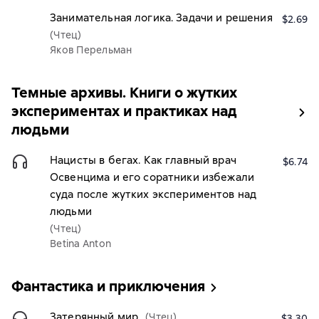
Занимательная логика. Задачи и решения
$2.69
(Чтец)
Яков Перельман
Темные архивы. Книги о жутких
экспериментах и практиках над
людьми
Нацисты в бегах. Как главный врач
$6.74
Освенцима и его соратники избежали
суда после жутких экспериментов над
людьми
(Чтец)
Betina Anton
Фантастика и приключения
Затерянный мир
(Чтец)
$3.30