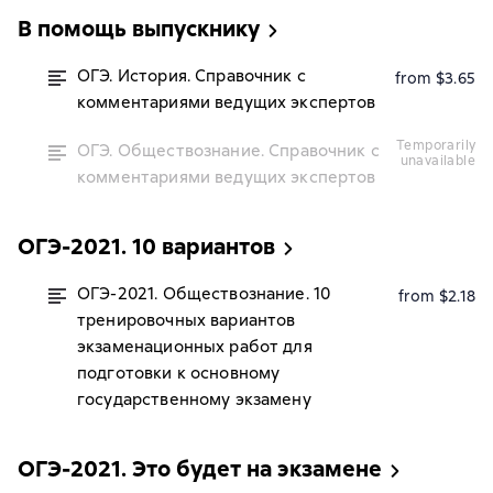
В помощь выпускнику
ОГЭ. История. Справочник с
from $3.65
комментариями ведущих экспертов
temporarily
ОГЭ. Обществознание. Справочник с
unavailable
комментариями ведущих экспертов
ОГЭ-2021. 10 вариантов
ОГЭ-2021. Обществознание. 10
from $2.18
тренировочных вариантов
экзаменационных работ для
подготовки к основному
государственному экзамену
ОГЭ-2021. Это будет на экзамене