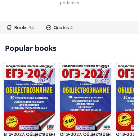
podcasts
Books
94
Quotes
4
Popular books
ЕГЭ-2027. Обществознание. 50 тренировочных вариантов э
ОГЭ-2027. Обществознание. 10 тре
ОГЭ-2027.