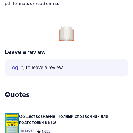
pdf formats or read online.
Leave a review
Log in
, to leave a review
Quotes
Обществознание. Полный справочник для
подготовки к ЕГЭ
Text
Средний рейтинг 4,6 на основе 22 оценок
4,6
22