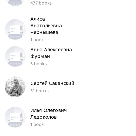
477 books
Алиса
Анатольевна
Чернышёва
1 book
Анна Алексеевна
Фурман
3 books
Сергей Саканский
51 books
Илья Олегович
Ледоколов
1 book