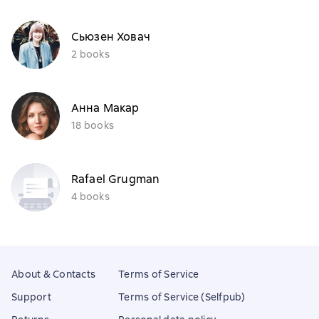
Сьюзен Ховач
2 books
Анна Макар
18 books
Rafael Grugman
4 books
About & Contacts
Terms of Service
Support
Terms of Service (Selfpub)