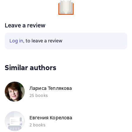
Leave a review
Log in
, to leave a review
Similar authors
Лариса Теплякова
25 books
Евгения Корелова
2 books