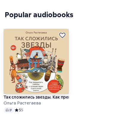
Popular audiobooks
Так сложились звезды. Как превратить любовь к путешестви
Ольга Растегаева
Audio
Средний рейтинг 5 на основе 5 оценок
5
5