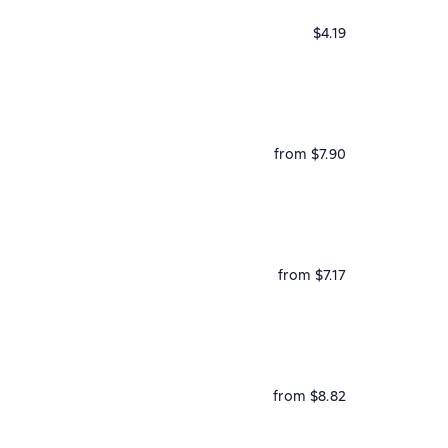
$4.19
from $7.90
from $7.17
from $8.82