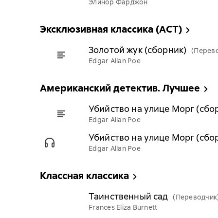
Элинор Фарджон
Эксклюзивная классика (АСТ)
Золотой жук (сборник)
(Перев
Edgar Allan Poe
Американский детектив. Лучшее
Убийство на улице Морг (сбо
Edgar Allan Poe
Убийство на улице Морг (сбо
Edgar Allan Poe
Классная классика
Таинственный сад
(Переводчик
Frances Eliza Burnett