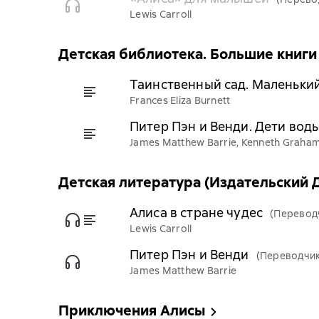
Lewis Carroll
Детская библиотека. Большие книги
Таинственный сад. Маленьки
Frances Eliza Burnett
Питер Пэн и Венди. Дети воды
James Matthew Barrie, Kenneth Graham
Детская литература (Издательский
Алиса в стране чудес
(Перевод
Lewis Carroll
Питер Пэн и Венди
(Переводчик
James Matthew Barrie
Приключения Алисы