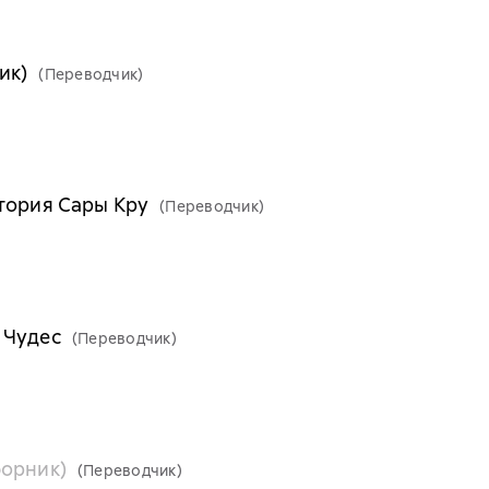
ик)
(Переводчик)
тория Сары Кру
(Переводчик)
 Чудес
(Переводчик)
борник)
(Переводчик)