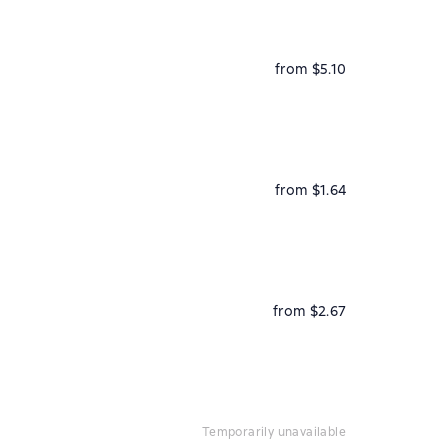
from $5.10
from $1.64
from $2.67
temporarily unavailable