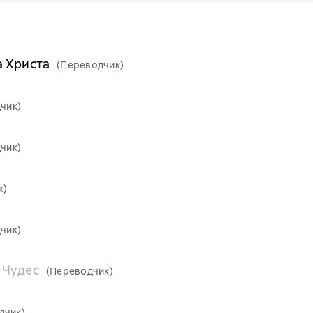
а Христа
(Переводчик)
чик)
чик)
к)
чик)
 Чудес
(Переводчик)
дчик)