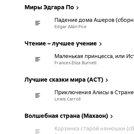
Миры Эдгара По
Падение дома Ашеров (сборн
Edgar Allan Poe
Чтение – лучшее учение
Маленькая принцесса, или Ис
Frances Eliza Burnett
Лучшие сказки мира (АСТ)
Приключения Алисы в Стране
Lewis Carroll
Волшебная страна (Махаон)
Корзинка старой нянюшки (с