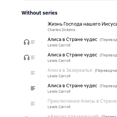
Without series
Жизнь Господа нашего Иисус
Charles Dickens
Алиса в Стране чудес
(Перевод
Lewis Carroll
Алиса в Стране чудес
(Перевод
Lewis Carroll
Алиса в Зазеркалье
(Переводчи
Lewis Carroll
Алиса в Стране чудес
(Перевод
Lewis Carroll
Приключения Алисы в Стране
Lewis Carroll
«Алиса» для малышей
(Перево