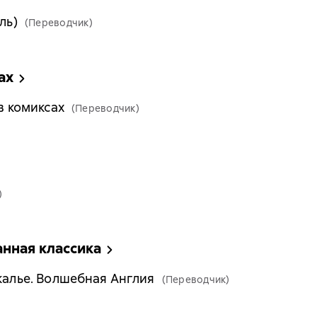
ль)
(Переводчик)
ах
в комиксах
(Переводчик)
)
нная классика
ркалье. Волшебная Англия
(Переводчик)