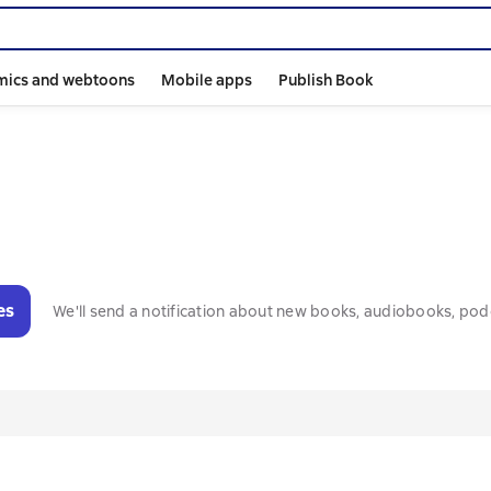
mics and webtoons
Mobile apps
Publish Book
es
We'll send a notification about new books, audiobooks, pod