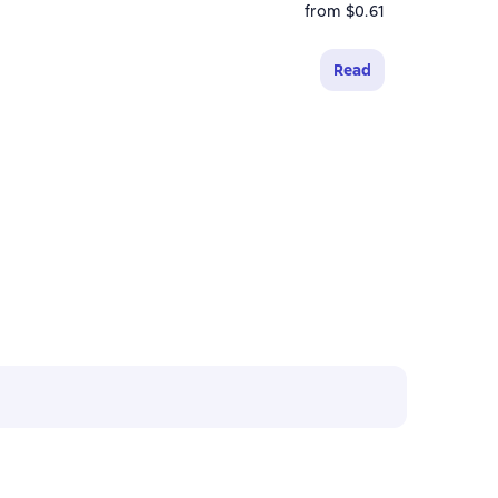
from $0.61
Read