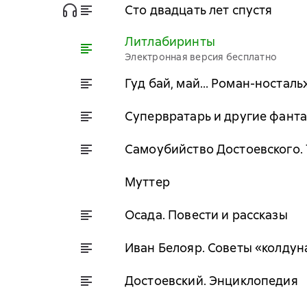
Сто двадцать лет спустя
Литлабиринты
Электронная версия бесплатно
Гуд бай, май… Роман-носталь
Супервратарь и другие фант
Самоубийство Достоевского. 
Муттер
Осада. Повести и рассказы
Иван Белояр. Советы «колдун
Достоевский. Энциклопедия