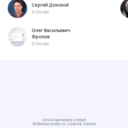
Сергей Донской
31 books
Олег Васильевич
Фролов
51 books
Litres Operations Limited
18 Mallow street co. Limerick, Ireland