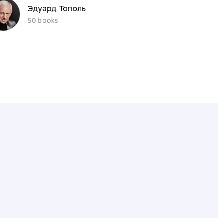
Эдуард Тополь
50 books