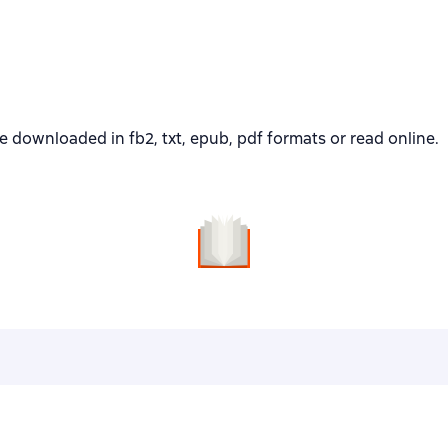
ownloaded in fb2, txt, epub, pdf formats or read online.