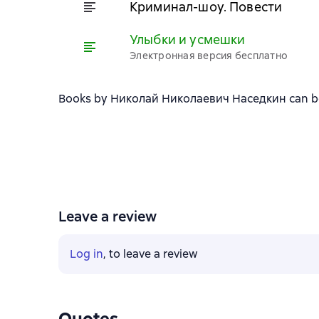
Криминал-шоу. Повести
Улыбки и усмешки
Электронная версия бесплатно
Books by Николай Николаевич Наседкин can be d
Leave a review
Log in
, to leave a review
Quotes