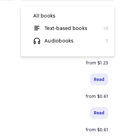
All books
Text-based books
18
Read
Audiobooks
3
from $1.23
from $1.23
Read
from $0.61
Read
from $0.61