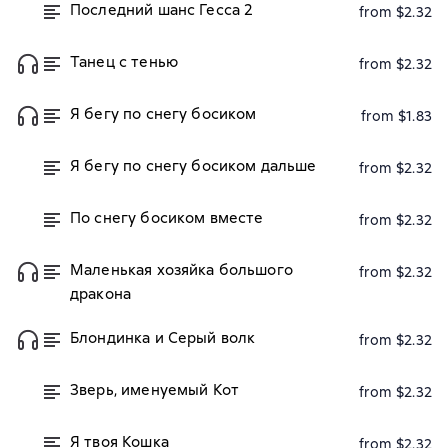
Последний шанс Гесса 2
from $2.32
Танец с тенью
from $2.32
Я бегу по снегу босиком
from $1.83
Я бегу по снегу босиком дальше
from $2.32
По снегу босиком вместе
from $2.32
Маленькая хозяйка большого
from $2.32
дракона
Блондинка и Серый волк
from $2.32
Зверь, именуемый Кот
from $2.32
Я твоя Кошка
from $2.32