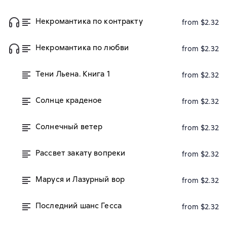
Некромантика по контракту
from $2.32
Некромантика по любви
from $2.32
Тени Льена. Книга 1
from $2.32
Солнце краденое
from $2.32
Солнечный ветер
from $2.32
Рассвет закату вопреки
from $2.32
Маруся и Лазурный вор
from $2.32
Последний шанс Гесса
from $2.32