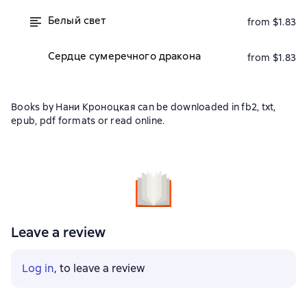
Белый свет
from $1.83
Сердце сумеречного дракона
from $1.83
Books by Нани Кроноцкая can be downloaded in fb2, txt,
epub, pdf formats or read online.
Leave a review
Log in
, to leave a review