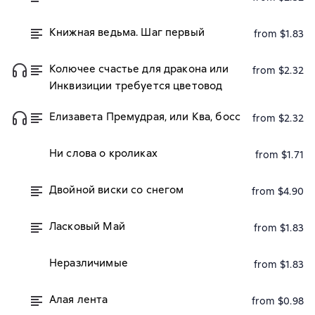
Книжная ведьма. Шаг первый
from $1.83
Колючее счастье для дракона или
from $2.32
Инквизиции требуется цветовод
Елизавета Премудрая, или Ква, босс
from $2.32
Ни слова о кроликах
from $1.71
Двойной виски со снегом
from $4.90
Ласковый Май
from $1.83
Неразличимые
from $1.83
Алая лента
from $0.98