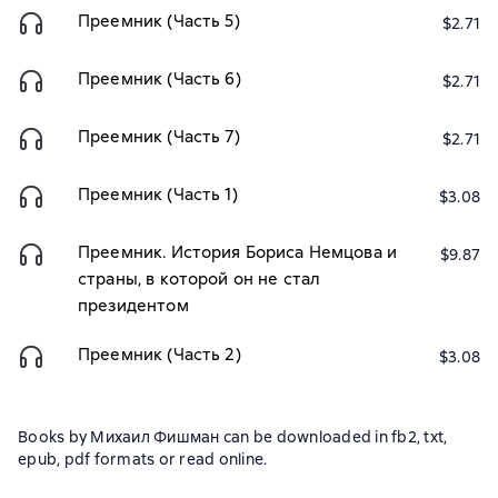
Преемник (Часть 5)
$2.71
Преемник (Часть 6)
$2.71
Преемник (Часть 7)
$2.71
Преемник (Часть 1)
$3.08
Преемник. История Бориса Немцова и
$9.87
страны, в которой он не стал
президентом
Преемник (Часть 2)
$3.08
Books by Михаил Фишман can be downloaded in fb2, txt,
epub, pdf formats or read online.