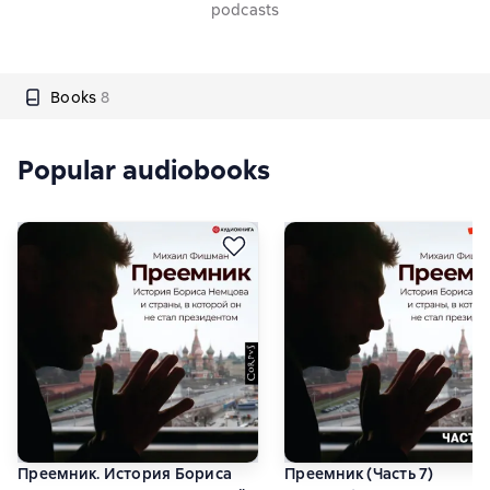
podcasts
Books
8
Popular audiobooks
Преемник. История Бориса
Преемник (Часть 7)