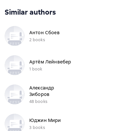
Similar authors
Антон Сбоев
2 books
Артём Лейнвебер
1 book
Александр
Зиборов
48 books
Юджин Мири
3 books