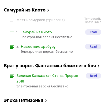
Самурай из Киото
temporarily
Месть самураев (трилогия)
unavailable
Самурай из Киото
Read
1.
Электронная версия бесплатно
Нашествие арабуру
Read
3.
Электронная версия бесплатно
Враг у ворот. Фантастика ближнего боя
Великая Кавказская Стена. Прорыв
Read
2018
Электронная версия бесплатно
Эпоха Пятизонья