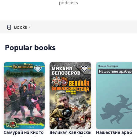
podcasts
Books
7
Popular books
Самурай из Киото
Великая Кавказская Стена. Прорыв 2018
Нашествие арабу