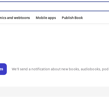
mics and webtoons
Mobile apps
Publish Book
es
We'll send a notification about new books, audiobooks, pod